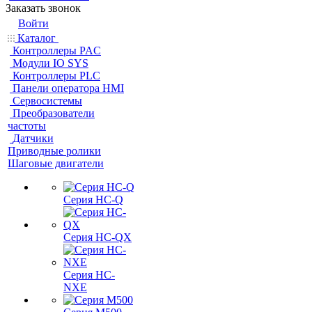
Заказать звонок
Войти
Каталог
Контроллеры PAC
Модули IO SYS
Контроллеры PLC
Панели оператора HMI
Сервосистемы
Преобразователи
частоты
Датчики
Приводные ролики
Шаговые двигатели
Серия HC-Q
Серия HC-QX
Серия HC-
NXE