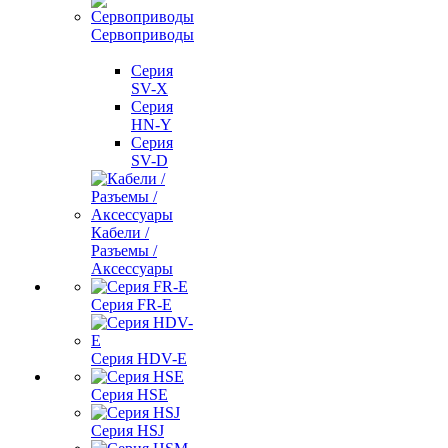
Сервоприводы
Серия
SV-X
Серия
HN-Y
Серия
SV-D
Кабели /
Разъемы /
Аксессуары
Серия FR-E
Серия HDV-E
Серия HSE
Серия HSJ