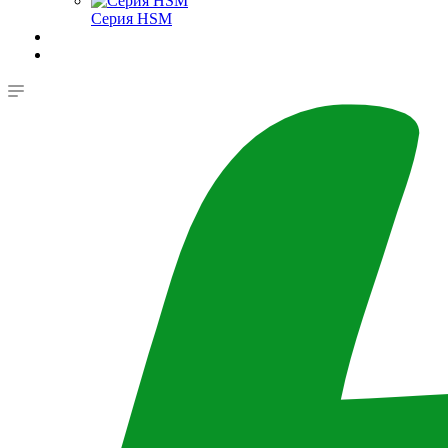
Серия HSM