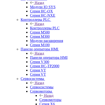
Назад
Модули IO SYS
Серия HC-QX
Серия HC-NXE
Контроллеры PLC
Назад
Контроллеры PLC
Серия M500
Серия M300
Модули расширения
Серия M100
Панели оператора HMI
Назад
Панели оператора HMI
Серия V300
Серия HC-TP2000
Серия VT
Серия VT
Сервосистемы
Назад
Сервосистемы
Сервомоторы
Назад
Сервомоторы
Серия X6