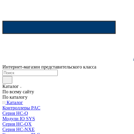
Интернет-магазин представительского класса
Каталог
По всему сайту
По каталогу
Каталог
Контроллеры PAC
Серия HC-Q
Модули IO SYS
Серия HC-QX
Серия HC-NXE