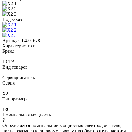
Под заказ
Артикул:
04-01678
Характеристики
Бренд
—
HCFA
Вид товаров
—
Серводвигатель
Серия
—
X2
Типоразмер
—
130
Номинальная мощность
?
Определяется номинальной мощностью электродвигателя,
подключаемого к силовому выходу преобразователя частоты.