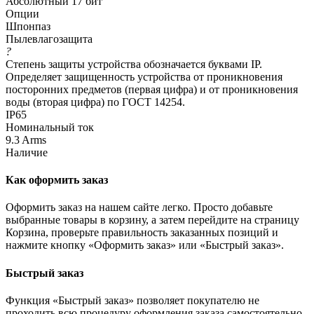
Абсолютный 17 бит
Опции
Шпонпаз
Пылевлагозащита
?
Степень защиты устройства обозначается буквами IP.
Определяет защищенность устройства от проникновения
посторонних предметов (первая цифра) и от проникновения
воды (вторая цифра) по ГОСТ 14254.
IP65
Номинальный ток
9.3 Arms
Наличие
Как оформить заказ
Оформить заказ на нашем сайте легко. Просто добавьте
выбранные товары в корзину, а затем перейдите на страницу
Корзина, проверьте правильность заказанных позиций и
нажмите кнопку «Оформить заказ» или «Быстрый заказ».
Быстрый заказ
Функция «Быстрый заказ» позволяет покупателю не
проходить всю процедуру оформления заказа самостоятельно.