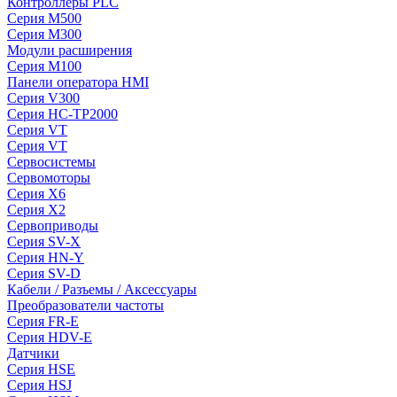
Контроллеры PLC
Серия M500
Серия M300
Модули расширения
Серия M100
Панели оператора HMI
Серия V300
Серия HC-TP2000
Серия VT
Серия VT
Сервосистемы
Сервомоторы
Серия X6
Серия X2
Сервоприводы
Серия SV-X
Серия HN-Y
Серия SV-D
Кабели / Разъемы / Аксессуары
Преобразователи частоты
Серия FR-E
Серия HDV-E
Датчики
Серия HSE
Серия HSJ