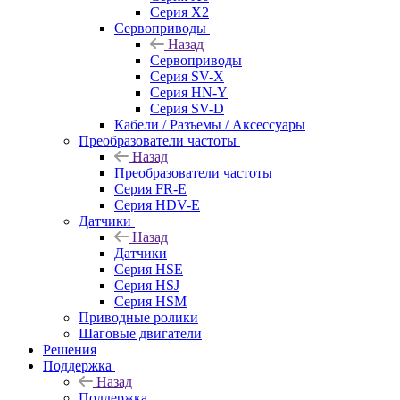
Серия X2
Сервоприводы
Назад
Сервоприводы
Серия SV-X
Серия HN-Y
Серия SV-D
Кабели / Разъемы / Аксессуары
Преобразователи частоты
Назад
Преобразователи частоты
Серия FR-E
Серия HDV-E
Датчики
Назад
Датчики
Серия HSE
Серия HSJ
Серия HSM
Приводные ролики
Шаговые двигатели
Решения
Поддержка
Назад
Поддержка