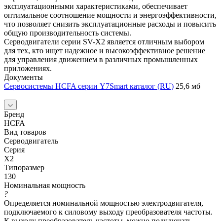
эксплуатационными характеристиками, обеспечивает
оптимальное соотношение мощности и энергоэффективности,
что позволяет снизить эксплуатационные расходы и повысить
общую производительность системы.
Серводвигатели серии SV-X2 является отличным выбором
для тех, кто ищет надежное и высокоэффективное решение
для управления движением в различных промышленных
приложениях.
Документы
Сервосистемы HCFA серии Y7Smart каталог (RU)
25,6 мб
Бренд
HCFA
Вид товаров
Серводвигатель
Серия
X2
Типоразмер
130
Номинальная мощность
?
Определяется номинальной мощностью электродвигателя,
подключаемого к силовому выходу преобразователя частоты.
К выходу преобразователь частоты, можно подключать