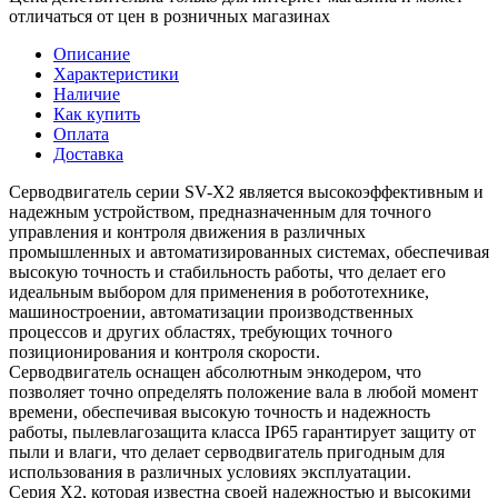
отличаться от цен в розничных магазинах
Описание
Характеристики
Наличие
Как купить
Оплата
Доставка
Серводвигатель серии SV-X2 является высокоэффективным и
надежным устройством, предназначенным для точного
управления и контроля движения в различных
промышленных и автоматизированных системах, обеспечивая
высокую точность и стабильность работы, что делает его
идеальным выбором для применения в робототехнике,
машиностроении, автоматизации производственных
процессов и других областях, требующих точного
позиционирования и контроля скорости.
Серводвигатель оснащен абсолютным энкодером, что
позволяет точно определять положение вала в любой момент
времени, обеспечивая высокую точность и надежность
работы, пылевлагозащита класса IP65 гарантирует защиту от
пыли и влаги, что делает серводвигатель пригодным для
использования в различных условиях эксплуатации.
Серия X2, которая известна своей надежностью и высокими