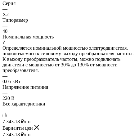
Серия
—
X2
Типоразмер
—
40
Номинальная мощность
?
Определяется номинальной мощностью электродвигателя,
подключаемого к силовому выходу преобразователя частоты.
К выходу преобразователь частоты, можно подключать
двигатели с мощностью от 30% до 130% от мощности
преобразователя.
—
0.05 кВт
Напряжение питания
—
220 В
Все характеристики
7 343.18
₽
/шт
Варианты цен
7 343.18
₽
/шт