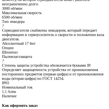
неограниченно долго.
3000 об/мин
Максимальная скорость
6500 об/мин
Тип энкодера
?
Серводвигатели снабжены энкодером, который передает
информацию в сервоусилитель о скорости и положении вала
двигателя.
Абсолютный 17 бит
Опции
Шпонпаз
Пылевлагозащита
?
Степень защиты устройства обозначается буквами IP.
Определяет защищенность устройства от проникновения
посторонних предметов (первая цифра) и от проникновения
воды (вторая цифра) по ГОСТ 14254.
IP65
Номинальный ток
1.1 Arms
Наличие
Как оформить заказ