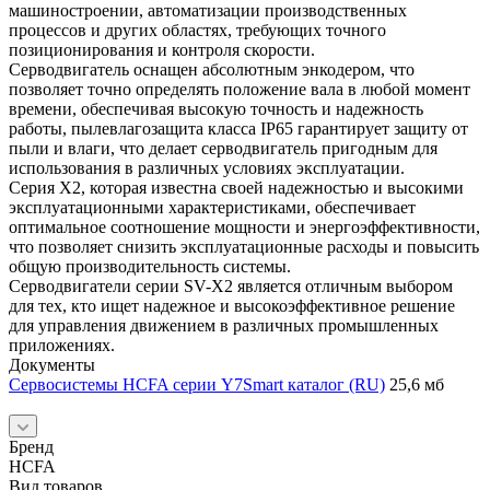
машиностроении, автоматизации производственных
процессов и других областях, требующих точного
позиционирования и контроля скорости.
Серводвигатель оснащен абсолютным энкодером, что
позволяет точно определять положение вала в любой момент
времени, обеспечивая высокую точность и надежность
работы, пылевлагозащита класса IP65 гарантирует защиту от
пыли и влаги, что делает серводвигатель пригодным для
использования в различных условиях эксплуатации.
Серия X2, которая известна своей надежностью и высокими
эксплуатационными характеристиками, обеспечивает
оптимальное соотношение мощности и энергоэффективности,
что позволяет снизить эксплуатационные расходы и повысить
общую производительность системы.
Серводвигатели серии SV-X2 является отличным выбором
для тех, кто ищет надежное и высокоэффективное решение
для управления движением в различных промышленных
приложениях.
Документы
Сервосистемы HCFA серии Y7Smart каталог (RU)
25,6 мб
Бренд
HCFA
Вид товаров