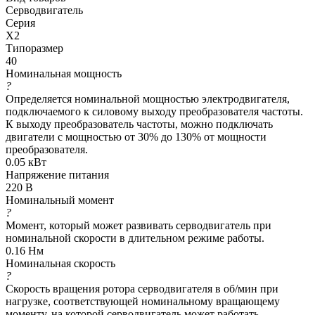
Серводвигатель
Серия
X2
Типоразмер
40
Номинальная мощность
?
Определяется номинальной мощностью электродвигателя,
подключаемого к силовому выходу преобразователя частоты.
К выходу преобразователь частоты, можно подключать
двигатели с мощностью от 30% до 130% от мощности
преобразователя.
0.05 кВт
Напряжение питания
220 В
Номинальный момент
?
Момент, который может развивать серводвигатель при
номинальной скорости в длительном режиме работы.
0.16 Нм
Номинальная скорость
?
Скорость вращения ротора серводвигателя в об/мин при
нагрузке, соответствующей номинальному вращающему
моменту, на которой серводвигатель может работать