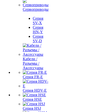
Сервоприводы
Серия
SV-X
Серия
HN-Y
Серия
SV-D
Кабели /
Разъемы /
Аксессуары
Серия FR-E
Серия HDV-E
Серия HSE
Серия HSJ