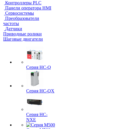
Контроллеры PLC
Панели оператора HMI
Сервосистемы
Преобразователи
частоты
Датчики
Приводные ролики
Шаговые двигатели
Серия HC-Q
Серия HC-QX
Серия HC-
NXE