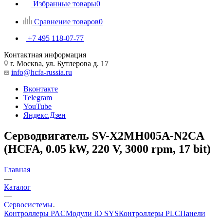
Избранные товары
0
Сравнение товаров
0
+7 495 118-07-77
Контактная информация
г. Москва, ул. Бутлерова д. 17
info@hcfa-russia.ru
Вконтакте
Telegram
YouTube
Яндекс.Дзен
Серводвигатель SV-X2MH005A-N2CA
(HCFA, 0.05 kW, 220 V, 3000 rpm, 17 bit)
Главная
—
Каталог
—
Сервосистемы
Контроллеры PAC
Модули IO SYS
Контроллеры PLC
Панели