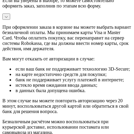
Если вы уверены в выборе, то можете самостоятельно
оформить заказ, заполнив по этапам всю форму.
При оформлении заказа в корзине вы можете выбрать вариант
безналичной оплаты. Мы принимаем карты Visa и Master
Card. Чтобы оплатить покупку, вас перенаправит на сервер
системы Robokassa, где вы должны ввести номер карты, срок
действия, имя держателя.
Вам могут отказать от авторизации в случае:
если ваш банк не поддерживает технологию 3D-Secure;
на карте недостаточно средств для покупки;
банк не поддерживает услугу платежей в интернете;
истекло время ожидания ввода данных;
в данных была допущена ошибка.
В этом случае вы можете повторить авторизацию через 20
минут, воспользоваться другой картой или обратиться в свой
банк для решения вопроса.
Безналичным расчётом можно воспользоваться при
курьерской доставке, использовании постамата или
самовывоза из магазина.