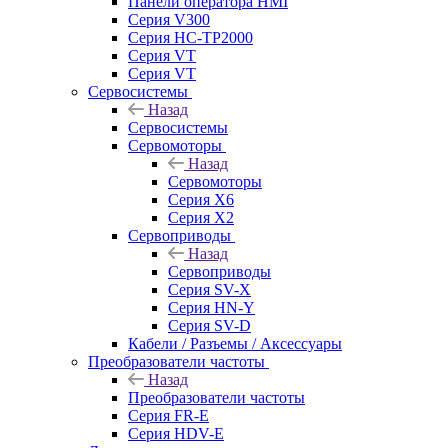
Панели оператора HMI
Серия V300
Серия HC-TP2000
Серия VT
Серия VT
Сервосистемы
Назад
Сервосистемы
Сервомоторы
Назад
Сервомоторы
Серия X6
Серия X2
Сервоприводы
Назад
Сервоприводы
Серия SV-X
Серия HN-Y
Серия SV-D
Кабели / Разъемы / Аксессуары
Преобразователи частоты
Назад
Преобразователи частоты
Серия FR-E
Серия HDV-E