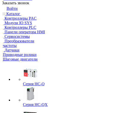
Заказать звонок
Войти
Каталог
Контроллеры PAC
Модули IO SYS
Контроллеры PLC
Панели оператора HMI
Сервосистемы
Преобразователи
частоты
Датчики
Приводные ролики
Шаговые двигатели
Серия HC-Q
Серия HC-QX