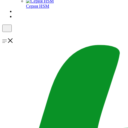
Серия HSM