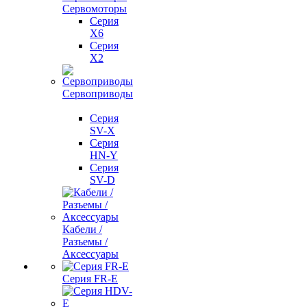
Сервомоторы
Серия
X6
Серия
X2
Сервоприводы
Серия
SV-X
Серия
HN-Y
Серия
SV-D
Кабели /
Разъемы /
Аксессуары
Серия FR-E