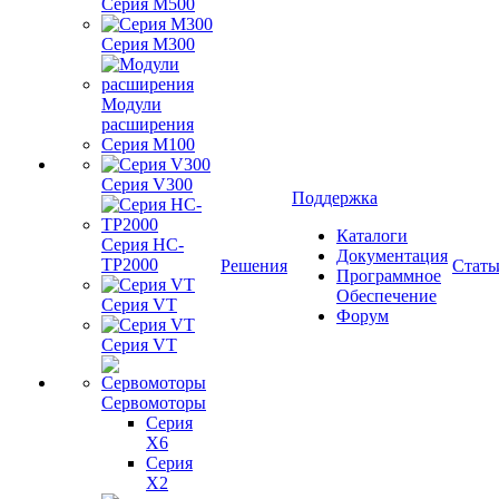
Серия M500
Серия M300
Модули
расширения
Серия M100
Серия V300
Поддержка
Каталоги
Серия HC-
Документация
TP2000
Решения
Стать
Программное
Обеспечение
Серия VT
Форум
Серия VT
Сервомоторы
Серия
X6
Серия
X2