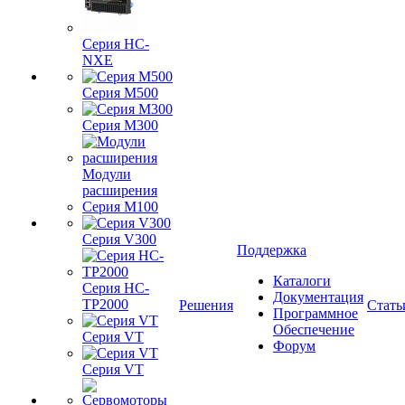
Серия HC-
NXE
Серия M500
Серия M300
Модули
расширения
Серия M100
Серия V300
Поддержка
Каталоги
Серия HC-
Документация
TP2000
Решения
Стать
Программное
Обеспечение
Серия VT
Форум
Серия VT