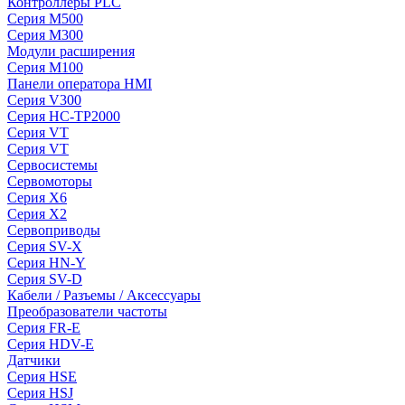
Контроллеры PLC
Серия M500
Серия M300
Модули расширения
Серия M100
Панели оператора HMI
Серия V300
Серия HC-TP2000
Серия VT
Серия VT
Сервосистемы
Сервомоторы
Серия X6
Серия X2
Сервоприводы
Серия SV-X
Серия HN-Y
Серия SV-D
Кабели / Разъемы / Аксессуары
Преобразователи частоты
Серия FR-E
Серия HDV-E
Датчики
Серия HSE
Серия HSJ