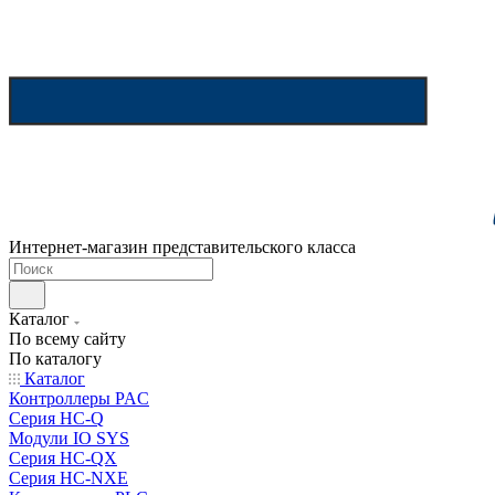
Интернет-магазин представительского класса
Каталог
По всему сайту
По каталогу
Каталог
Контроллеры PAC
Серия HC-Q
Модули IO SYS
Серия HC-QX
Серия HC-NXE