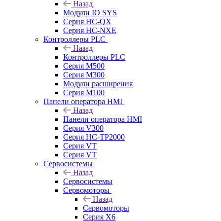
Назад
Модули IO SYS
Серия HC-QX
Серия HC-NXE
Контроллеры PLC
Назад
Контроллеры PLC
Серия M500
Серия M300
Модули расширения
Серия M100
Панели оператора HMI
Назад
Панели оператора HMI
Серия V300
Серия HC-TP2000
Серия VT
Серия VT
Сервосистемы
Назад
Сервосистемы
Сервомоторы
Назад
Сервомоторы
Серия X6