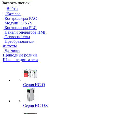
Заказать звонок
Войти
Каталог
Контроллеры PAC
Модули IO SYS
Контроллеры PLC
Панели оператора HMI
Сервосистемы
Преобразователи
частоты
Датчики
Приводные ролики
Шаговые двигатели
Серия HC-Q
Серия HC-QX