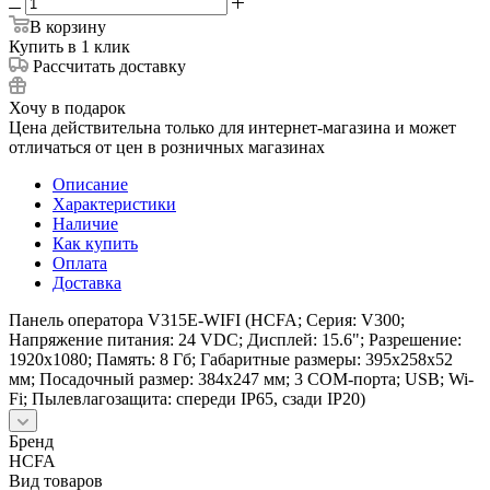
В корзину
Купить в 1 клик
Рассчитать доставку
Хочу в подарок
Цена действительна только для интернет-магазина и может
отличаться от цен в розничных магазинах
Описание
Характеристики
Наличие
Как купить
Оплата
Доставка
Панель оператора V315E-WIFI (HCFA; Серия: V300;
Напряжение питания: 24 VDC; Дисплей: 15.6"; Разрешение:
1920x1080; Память: 8 Гб; Габаритные размеры: 395х258х52
мм; Посадочный размер: 384х247 мм; 3 COM-порта; USB; Wi-
Fi; Пылевлагозащита: cпереди IP65, сзади IP20)
Бренд
HCFA
Вид товаров