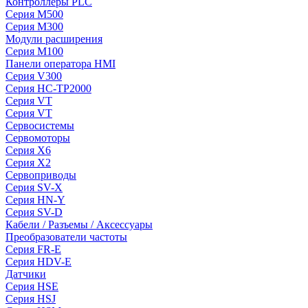
Контроллеры PLC
Серия M500
Серия M300
Модули расширения
Серия M100
Панели оператора HMI
Серия V300
Серия HC-TP2000
Серия VT
Серия VT
Сервосистемы
Сервомоторы
Серия X6
Серия X2
Сервоприводы
Серия SV-X
Серия HN-Y
Серия SV-D
Кабели / Разъемы / Аксессуары
Преобразователи частоты
Серия FR-E
Серия HDV-E
Датчики
Серия HSE
Серия HSJ