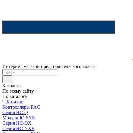
Интернет-магазин представительского класса
Каталог
По всему сайту
По каталогу
Каталог
Контроллеры PAC
Серия HC-Q
Модули IO SYS
Серия HC-QX
Серия HC-NXE