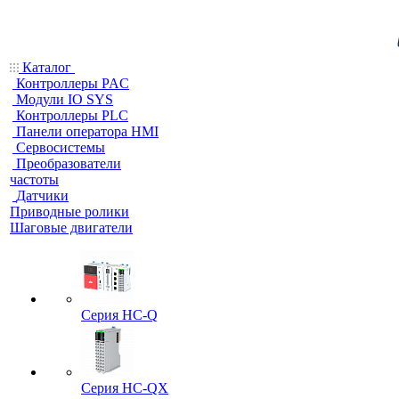
Каталог
Контроллеры PAC
Модули IO SYS
Контроллеры PLC
Панели оператора HMI
Сервосистемы
Преобразователи
частоты
Датчики
Приводные ролики
Шаговые двигатели
Серия HC-Q
Серия HC-QX