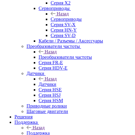
Серия X2
Сервоприводы
Назад
Сервоприводы
Серия SV-X
Серия HN-Y
Серия SV-D
Кабели / Разъемы / Аксессуары
Преобразователи частоты
Назад
Преобразователи частоты
Серия FR-E
Серия HDV-E
Датчики
Назад
Датчики
Серия HSE
Серия HSJ
Серия HSM
Приводные ролики
Шаговые двигатели
Решения
Поддержка
Назад
Поддержка