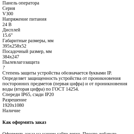
Панель оператора
Серия
V300
Напряжение питания
24 В
Дисплей
15.6"
Габаритные размеры, мм
395х258х52
Посадочный размер, мм
384х247
Пылевлагозащита
?
Степень защиты устройства обозначается буквами IP.
Определяет защищенность устройства от проникновения
посторонних предметов (первая цифра) и от проникновения
воды (вторая цифра) по ГОСТ 14254.
Спереди IP65, сзади IP20
Разрешение
1920x1080
Наличие
Как оформить заказ
Оформить заказ на нашем сайте легко. Просто добавьте