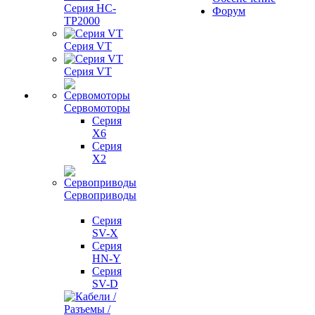
Серия HC-
Форум
TP2000
Серия VT
Серия VT
Сервомоторы
Серия
X6
Серия
X2
Сервоприводы
Серия
SV-X
Серия
HN-Y
Серия
SV-D