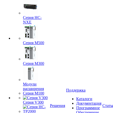
Серия HC-
NXE
Серия M500
Серия M300
Модули
расширения
Поддержка
Серия M100
Каталоги
Серия V300
Документация
Решения
Стать
Программное
Обеспечение