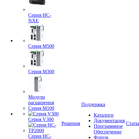
Серия HC-
NXE
Серия M500
Серия M300
Модули
расширения
Поддержка
Серия M100
Каталоги
Серия V300
Документация
Решения
Стать
Программное
Обеспечение
Серия HC-
Форум