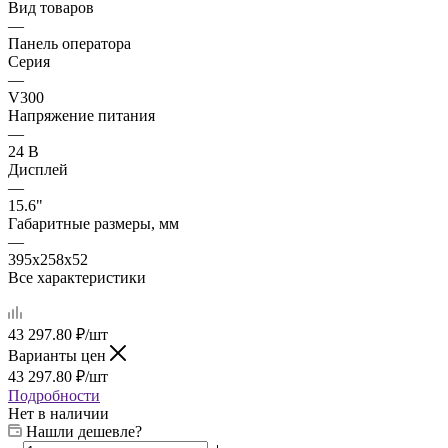
Вид товаров
—
Панель оператора
Серия
—
V300
Напряжение питания
—
24 В
Дисплей
—
15.6"
Габаритные размеры, мм
—
395х258х52
Все характеристики
43 297.80
₽
/шт
Варианты цен
43 297.80
₽
/шт
Подробности
Нет в наличии
Нашли дешевле?