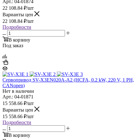
Арт.: 04-01874
22 108.84
₽
/шт
Варианты цен
22 108.84
₽
/шт
Подробности
В корзину
Под заказ
Сервопривод SV-X3EN020A-A2 (HCFA, 0.2 kW, 220 V, 1 PH,
CANopen)
Нет в наличии
Арт.: 04-01871
15 558.66
₽
/шт
Варианты цен
15 558.66
₽
/шт
Подробности
В корзину