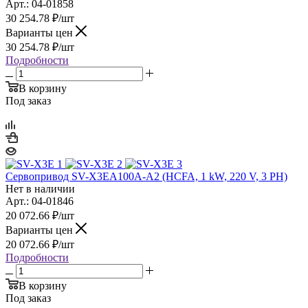
Арт.: 04-01858
30 254.78
₽
/шт
Варианты цен
30 254.78
₽
/шт
Подробности
В корзину
Под заказ
Сервопривод SV-X3EA100A-A2 (HCFA, 1 kW, 220 V, 3 PH)
Нет в наличии
Арт.: 04-01846
20 072.66
₽
/шт
Варианты цен
20 072.66
₽
/шт
Подробности
В корзину
Под заказ