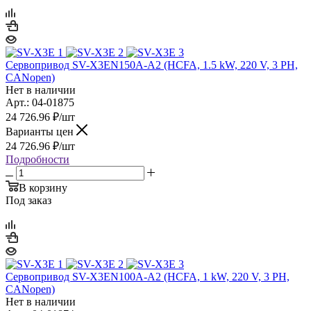
Сервопривод SV-X3EN150A-A2 (HCFA, 1.5 kW, 220 V, 3 PH,
CANopen)
Нет в наличии
Арт.: 04-01875
24 726.96
₽
/шт
Варианты цен
24 726.96
₽
/шт
Подробности
В корзину
Под заказ
Сервопривод SV-X3EN100A-A2 (HCFA, 1 kW, 220 V, 3 PH,
CANopen)
Нет в наличии