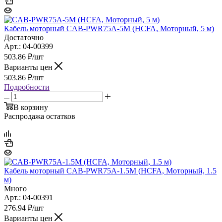
Кабель моторный CAB-PWR75A-5M (HCFA, Моторный, 5 м)
Достаточно
Арт.: 04-00399
503.86
₽
/шт
Варианты цен
503.86
₽
/шт
Подробности
В корзину
Распродажа остатков
Кабель моторный CAB-PWR75A-1.5M (HCFA, Моторный, 1.5
м)
Много
Арт.: 04-00391
276.94
₽
/шт
Варианты цен