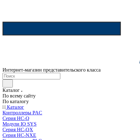
Интернет-магазин представительского класса
Каталог
По всему сайту
По каталогу
Каталог
Контроллеры PAC
Серия HC-Q
Модули IO SYS
Серия HC-QX
Серия HC-NXE