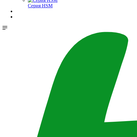
Серия HSM