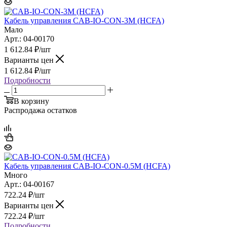
Кабель управления CAB-IO-CON-3M (HCFA)
Мало
Арт.: 04-00170
1 612.84
₽
/шт
Варианты цен
1 612.84
₽
/шт
Подробности
В корзину
Распродажа остатков
Кабель управления CAB-IO-CON-0.5M (HCFA)
Много
Арт.: 04-00167
722.24
₽
/шт
Варианты цен
722.24
₽
/шт
Подробности