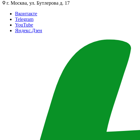
г. Москва, ул. Бутлерова д. 17
Вконтакте
Telegram
YouTube
Яндекс.Дзен