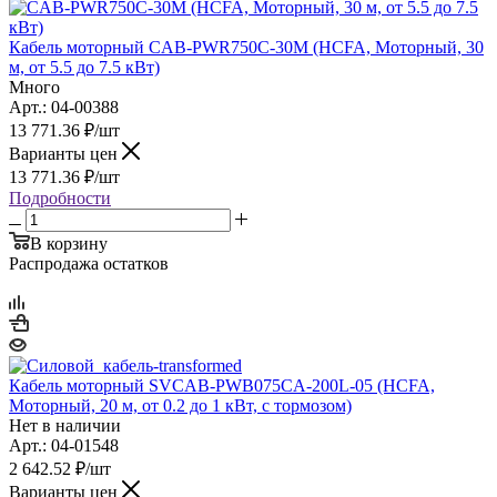
Кабель моторный CAB-PWR750C-30M (HCFA, Моторный, 30
м, от 5.5 до 7.5 кВт)
Много
Арт.: 04-00388
13 771.36
₽
/шт
Варианты цен
13 771.36
₽
/шт
Подробности
В корзину
Распродажа остатков
Кабель моторный SVCAB-PWB075CA-200L-05 (HCFA,
Моторный, 20 м, от 0.2 до 1 кВт, с тормозом)
Нет в наличии
Арт.: 04-01548
2 642.52
₽
/шт
Варианты цен