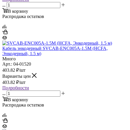
В корзину
Распродажа остатков
Кабель энкодерный SVCAB-ENC005A-1.5M (HCFA,
Энкодерный, 1.5 м)
Много
Арт.: 04-01520
403.82
₽
/шт
Варианты цен
403.82
₽
/шт
Подробности
В корзину
Распродажа остатков