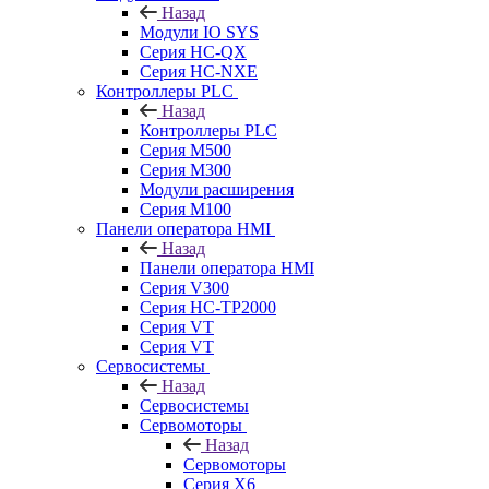
Назад
Модули IO SYS
Серия HC-QX
Серия HC-NXE
Контроллеры PLC
Назад
Контроллеры PLC
Серия M500
Серия M300
Модули расширения
Серия M100
Панели оператора HMI
Назад
Панели оператора HMI
Серия V300
Серия HC-TP2000
Серия VT
Серия VT
Сервосистемы
Назад
Сервосистемы
Сервомоторы
Назад
Сервомоторы
Серия X6