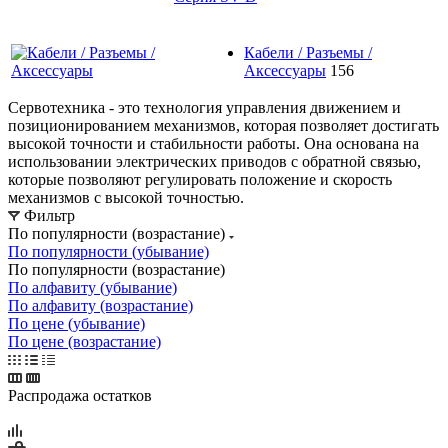
Кабели / Разъемы /
Аксессуары
156
Сервотехника - это технология управления движением и
позиционированием механизмов, которая позволяет достигать
высокой точности и стабильности работы. Она основана на
использовании электрических приводов с обратной связью,
которые позволяют регулировать положение и скорость
механизмов с высокой точностью.
Фильтр
По популярности (возрастание)
По популярности (убывание)
По популярности (возрастание)
По алфавиту (убывание)
По алфавиту (возрастание)
По цене (убывание)
По цене (возрастание)
Распродажа остатков