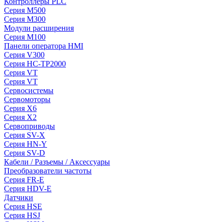
Контроллеры PLC
Серия M500
Серия M300
Модули расширения
Серия M100
Панели оператора HMI
Серия V300
Серия HC-TP2000
Серия VT
Серия VT
Сервосистемы
Сервомоторы
Серия X6
Серия X2
Сервоприводы
Серия SV-X
Серия HN-Y
Серия SV-D
Кабели / Разъемы / Аксессуары
Преобразователи частоты
Серия FR-E
Серия HDV-E
Датчики
Серия HSE
Серия HSJ