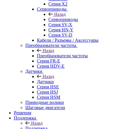
Серия X2
Сервоприводы
Назад
Сервоприводы
Серия SV-X
Серия HN-Y
Серия SV-D
Кабели / Разъемы / Аксессуары
Преобразователи частоты
Назад
Преобразователи частоты
Серия FR-E
Серия HDV-E
Датчики
Назад
Датчики
Серия HSE
Серия HSJ
Серия HSM
Приводные ролики
Шаговые двигатели
Решения
Поддержка
Назад
Поддержка