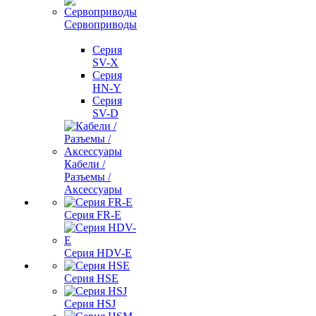
Сервоприводы
Серия
SV-X
Серия
HN-Y
Серия
SV-D
Кабели /
Разъемы /
Аксессуары
Серия FR-E
Серия HDV-E
Серия HSE
Серия HSJ