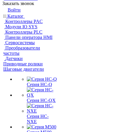
Заказать звонок
Войти
Каталог
Контроллеры PAC
Модули IO SYS
Контроллеры PLC
Панели оператора HMI
Сервосистемы
Преобразователи
частоты
Датчики
Приводные ролики
Шаговые двигатели
Серия HC-Q
Серия HC-QX
Серия HC-
NXE