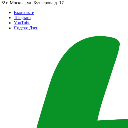
г. Москва, ул. Бутлерова д. 17
Вконтакте
Telegram
YouTube
Яндекс.Дзен