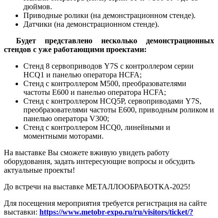
дюймов.
Приводные ролики (на демонстрационном стенде).
Датчики (на демонстрационном стенде).
Будет представлено несколько демонстрационных
стендов с уже работающими проектами:
Стенд 8 сервоприводов Y7S с контроллером серии
HCQ1 и панелью оператора HCFA;
Стенд с контроллером М500, преобразователями
частоты E600 и панелью оператора HCFA;
Стенд с контроллером HCQ5P, сервоприводами Y7S,
преобразователями частоты E600, приводным роликом и
панелью оператора V300;
Стенд с контроллером HCQ0, линейными и
моментными моторами.
На выставке Вы сможете вживую увидеть работу
оборудования, задать интересующие вопросы и обсудить
актуальные проекты!
До встречи на выставке МЕТАЛЛООБРАБОТКА-2025!
Для посещения мероприятия требуется регистрация на сайте
выставки:
https://www.metobr-expo.ru/ru/visitors/ticket/?