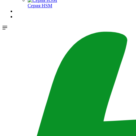
Серия HSM