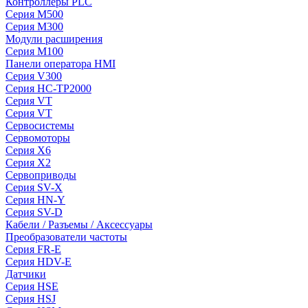
Контроллеры PLC
Серия M500
Серия M300
Модули расширения
Серия M100
Панели оператора HMI
Серия V300
Серия HC-TP2000
Серия VT
Серия VT
Сервосистемы
Сервомоторы
Серия X6
Серия X2
Сервоприводы
Серия SV-X
Серия HN-Y
Серия SV-D
Кабели / Разъемы / Аксессуары
Преобразователи частоты
Серия FR-E
Серия HDV-E
Датчики
Серия HSE
Серия HSJ