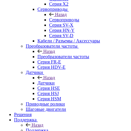
Серия X2
Сервоприводы
Назад
Сервоприводы
Серия SV-X
Серия HN-Y
Серия SV-D
Кабели / Разъемы / Аксессуары
Преобразователи частоты
Назад
Преобразователи частоты
Серия FR-E
Серия HDV-E
Датчики
Назад
Датчики
Серия HSE
Серия HSJ
Серия HSM
Приводные ролики
Шаговые двигатели
Решения
Поддержка
Назад
Поддержка