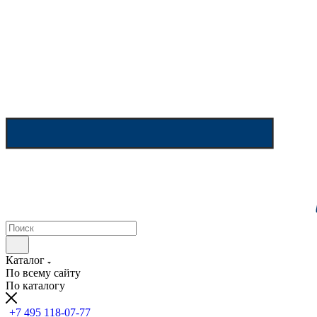
Каталог
По всему сайту
По каталогу
+7 495 118-07-77