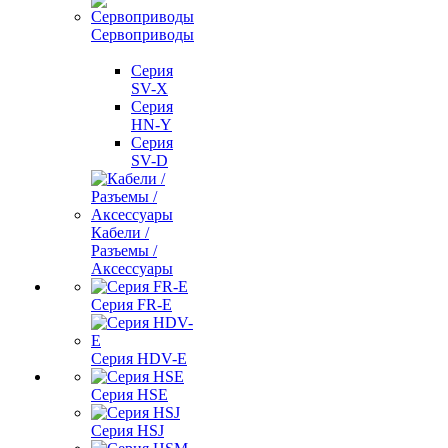
Сервоприводы
Серия
SV-X
Серия
HN-Y
Серия
SV-D
Кабели /
Разъемы /
Аксессуары
Серия FR-E
Серия HDV-E
Серия HSE
Серия HSJ