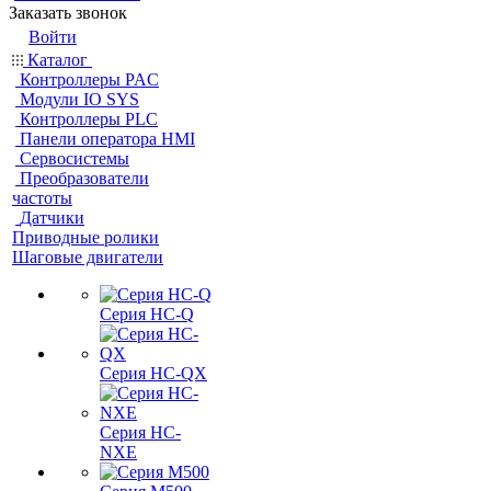
Заказать звонок
Войти
Каталог
Контроллеры PAC
Модули IO SYS
Контроллеры PLC
Панели оператора HMI
Сервосистемы
Преобразователи
частоты
Датчики
Приводные ролики
Шаговые двигатели
Серия HC-Q
Серия HC-QX
Серия HC-
NXE