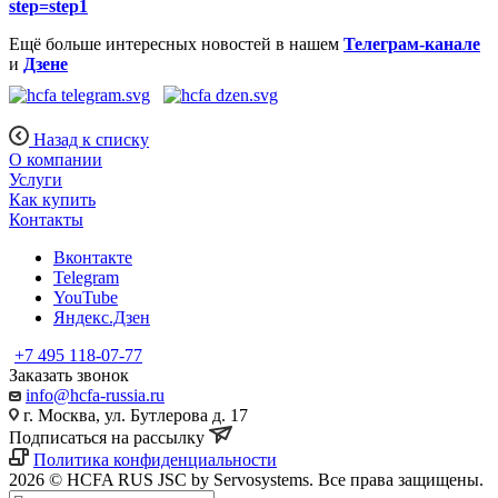
step=step1
Ещё больше интересных новостей в нашем
Телеграм-канале
и
Дзене
Назад к списку
О компании
Услуги
Как купить
Контакты
Вконтакте
Telegram
YouTube
Яндекс.Дзен
+7 495 118-07-77
Заказать звонок
info@hcfa-russia.ru
г. Москва, ул. Бутлерова д. 17
Подписаться на рассылку
Политика конфиденциальности
2026 © HCFA RUS JSC by Servosystems. Все права защищены.