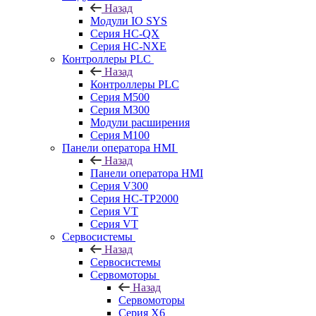
Назад
Модули IO SYS
Серия HC-QX
Серия HC-NXE
Контроллеры PLC
Назад
Контроллеры PLC
Серия M500
Серия M300
Модули расширения
Серия M100
Панели оператора HMI
Назад
Панели оператора HMI
Серия V300
Серия HC-TP2000
Серия VT
Серия VT
Сервосистемы
Назад
Сервосистемы
Сервомоторы
Назад
Сервомоторы
Серия X6