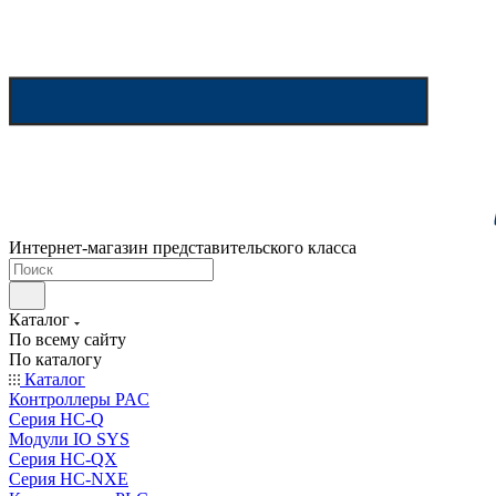
Интернет-магазин представительского класса
Каталог
По всему сайту
По каталогу
Каталог
Контроллеры PAC
Серия HC-Q
Модули IO SYS
Серия HC-QX
Серия HC-NXE