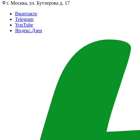
г. Москва, ул. Бутлерова д. 17
Вконтакте
Telegram
YouTube
Яндекс.Дзен