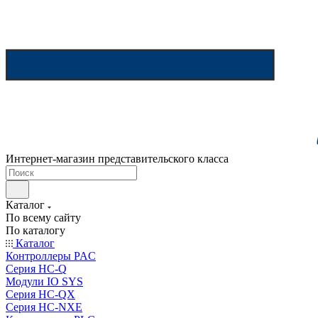
Интернет-магазин представительского класса
Каталог
По всему сайту
По каталогу
Каталог
Контроллеры PAC
Серия HC-Q
Модули IO SYS
Серия HC-QX
Серия HC-NXE