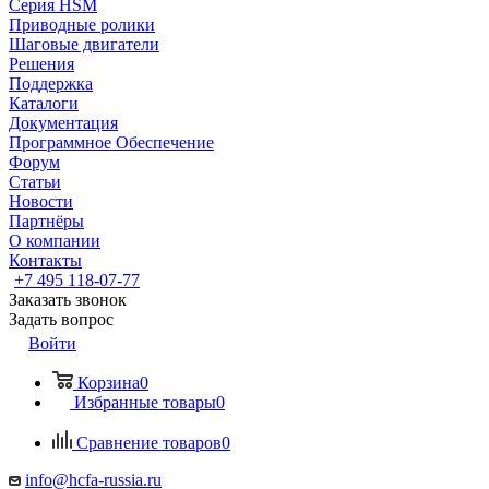
Серия HSM
Приводные ролики
Шаговые двигатели
Решения
Поддержка
Каталоги
Документация
Программное Обеспечение
Форум
Статьи
Новости
Партнёры
О компании
Контакты
+7 495 118-07-77
Заказать звонок
Задать вопрос
Войти
Корзина
0
Избранные товары
0
Сравнение товаров
0
info@hcfa-russia.ru