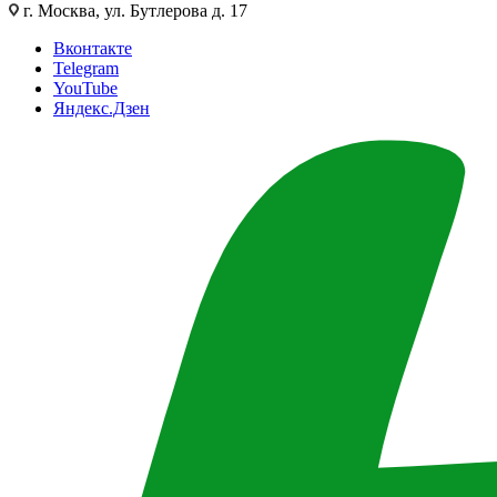
г. Москва, ул. Бутлерова д. 17
Вконтакте
Telegram
YouTube
Яндекс.Дзен