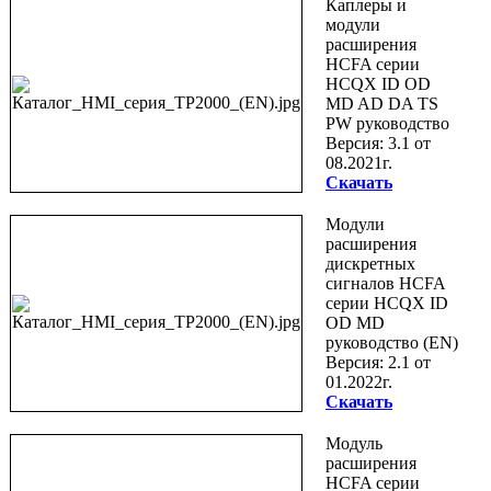
Каплеры и
модули
расширения
HCFA серии
HCQX ID OD
MD AD DA TS
PW руководство
Версия: 3.1 от
08.2021г.
Скачать
Модули
расширения
дискретных
сигналов HCFA
серии HCQX ID
OD MD
руководство (EN)
Версия: 2.1 от
01.2022г.
Скачать
Модуль
расширения
HCFA серии