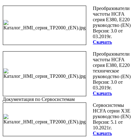
Преобразователи
частоты HCFA
серия E380, E220
руководство (EN)
Версия: 3.0 от
03.2019г.
Скачать
Преобразователи
частоты HCFA
серия E380, E220
техническое
руководство (EN)
Версия: 3.0 от
03.2019г.
Скачать
Документация по Сервосистемам
Сервосистемы
HCFA серии X3E
руководство (EN)
Версия: 5.1 от
10.2021г.
Скачать