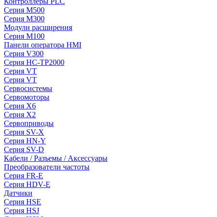
Контроллеры PLC
Серия M500
Серия M300
Модули расширения
Серия M100
Панели оператора HMI
Серия V300
Серия HC-TP2000
Серия VT
Серия VT
Сервосистемы
Сервомоторы
Серия X6
Серия X2
Сервоприводы
Серия SV-X
Серия HN-Y
Серия SV-D
Кабели / Разъемы / Аксессуары
Преобразователи частоты
Серия FR-E
Серия HDV-E
Датчики
Серия HSE
Серия HSJ