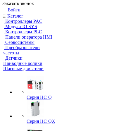
Заказать звонок
Войти
Каталог
Контроллеры PAC
Модули IO SYS
Контроллеры PLC
Панели оператора HMI
Сервосистемы
Преобразователи
частоты
Датчики
Приводные ролики
Шаговые двигатели
Серия HC-Q
Серия HC-QX