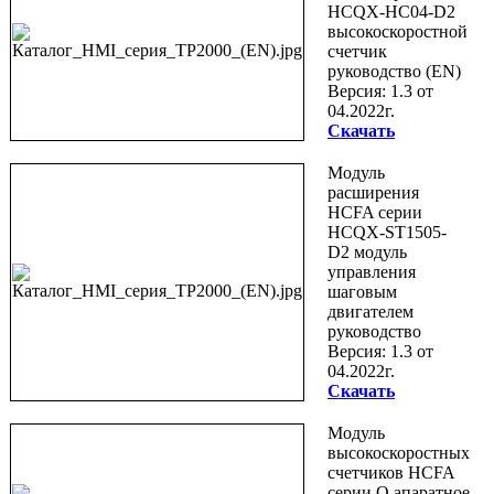
HCQX-HC04-D2
высокоскоростной
счетчик
руководство (EN)
Версия: 1.3 от
04.2022г.
Скачать
Модуль
расширения
HCFA серии
HCQX-ST1505-
D2 модуль
управления
шаговым
двигателем
руководство
Версия: 1.3 от
04.2022г.
Скачать
Модуль
высокоскоростных
счетчиков HCFA
серии Q апаратное