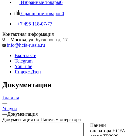
Избранные товары
0
Сравнение товаров
0
+7 495 118-07-77
Контактная информация
г. Москва, ул. Бутлерова д. 17
info@hcfa-russia.ru
Вконтакте
Telegram
YouTube
Яндекс.Дзен
Документация
Главная
—
Услуги
—
Документация
Документация по Панелям оператора
Панели
оператора HCFA