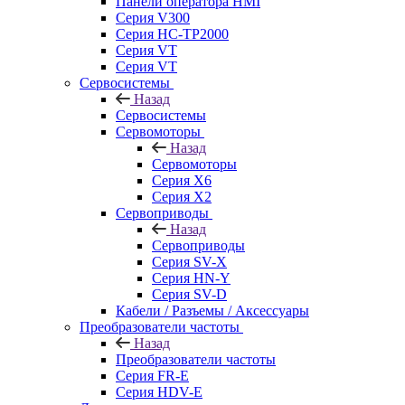
Панели оператора HMI
Серия V300
Серия HC-TP2000
Серия VT
Серия VT
Сервосистемы
Назад
Сервосистемы
Сервомоторы
Назад
Сервомоторы
Серия X6
Серия X2
Сервоприводы
Назад
Сервоприводы
Серия SV-X
Серия HN-Y
Серия SV-D
Кабели / Разъемы / Аксессуары
Преобразователи частоты
Назад
Преобразователи частоты
Серия FR-E
Серия HDV-E