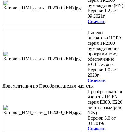
серия TP2000
руководство (EN)
Версия: 1.2 от
09.2021г.
Скачать
Панели
оператора HCFA
серия TP2000
руководство по
программному
обеспечению
HCTDesigner
Версия: 1.0 от
2023г.
Скачать
Документация по Преобразователям частоты
Преобразователи
частоты HCFA
серия E380, E220
лист параметров
(EN)
Версия: 3.0 от
03.2019г.
Скачать