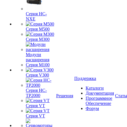
Серия HC-
NXE
Серия M500
Серия M300
Модули
расширения
Серия M100
Серия V300
Поддержка
Каталоги
Серия HC-
Документация
TP2000
Решения
Стать
Программное
Обеспечение
Серия VT
Форум
Серия VT