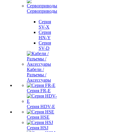
Сервоприводы
Серия
SV-X
Серия
HN-Y
Серия
SV-D
Кабели /
Разъемы /
Аксессуары
Серия FR-E
Серия HDV-E
Серия HSE
Серия HSJ