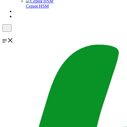
Серия HSM