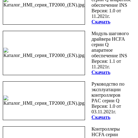
обеспечение INS
Версия: 1.0 от
11.2021г.
Скачать
Модуль шагового
драйвера HCFA
серии Q
апаратное
обеспечение INS
Версия: 1.1 от
11.2021г.
Скачать
Руководство по
эксплуатации
контроллеров
PAC серии Q
Версия: 1.0 от
03.11.2021г.
Скачать
Контроллеры
HCFA серии