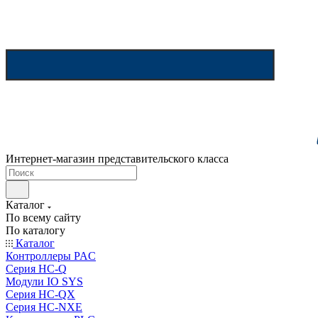
Интернет-магазин представительского класса
Каталог
По всему сайту
По каталогу
Каталог
Контроллеры PAC
Серия HC-Q
Модули IO SYS
Серия HC-QX
Серия HC-NXE