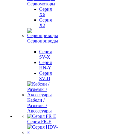
Сервомоторы
Серия
X6
Серия
X2
Сервоприводы
Серия
SV-X
Серия
HN-Y
Серия
SV-D
Кабели /
Разъемы /
Аксессуары
Серия FR-E