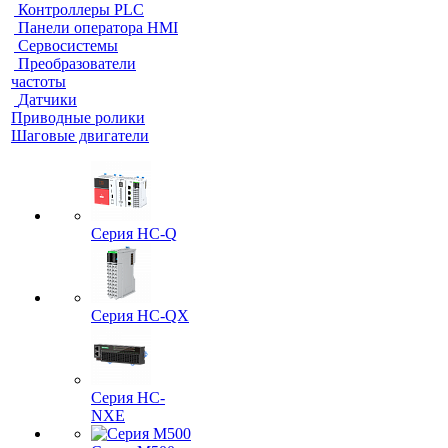
Контроллеры PLC
Панели оператора HMI
Сервосистемы
Преобразователи
частоты
Датчики
Приводные ролики
Шаговые двигатели
Серия HC-Q
Серия HC-QX
Серия HC-
NXE