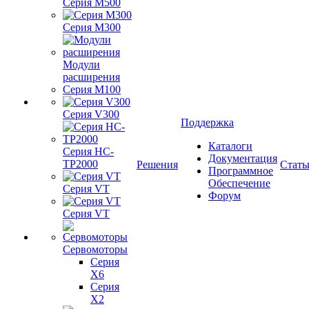
Серия M500
Серия M300
Модули
расширения
Серия M100
Серия V300
Поддержка
Каталоги
Серия HC-
Документация
TP2000
Решения
Стать
Программное
Обеспечение
Серия VT
Форум
Серия VT
Сервомоторы
Серия
X6
Серия
X2