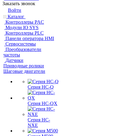
Заказать звонок
Войти
Каталог
Контроллеры PAC
Модули IO SYS
Контроллеры PLC
Панели оператора HMI
Сервосистемы
Преобразователи
частоты
Датчики
Приводные ролики
Шаговые двигатели
Серия HC-Q
Серия HC-QX
Серия HC-
NXE