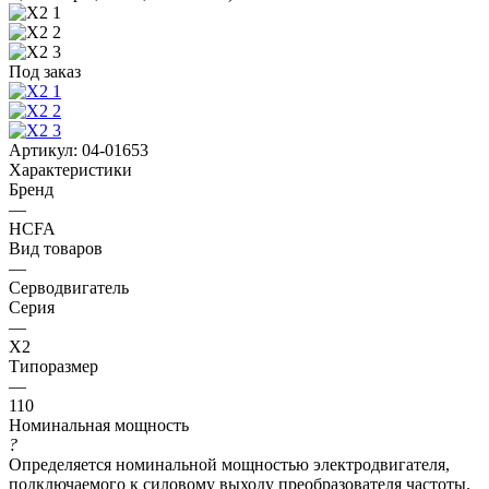
Под заказ
Артикул:
04-01653
Характеристики
Бренд
—
HCFA
Вид товаров
—
Серводвигатель
Серия
—
X2
Типоразмер
—
110
Номинальная мощность
?
Определяется номинальной мощностью электродвигателя,
подключаемого к силовому выходу преобразователя частоты.