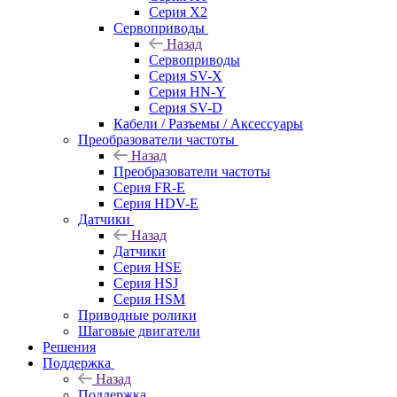
Серия X2
Сервоприводы
Назад
Сервоприводы
Серия SV-X
Серия HN-Y
Серия SV-D
Кабели / Разъемы / Аксессуары
Преобразователи частоты
Назад
Преобразователи частоты
Серия FR-E
Серия HDV-E
Датчики
Назад
Датчики
Серия HSE
Серия HSJ
Серия HSM
Приводные ролики
Шаговые двигатели
Решения
Поддержка
Назад
Поддержка