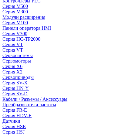
Контроллеры PLC
Серия M500
Серия M300
Модули расширения
Серия M100
Панели оператора HMI
Серия V300
Серия HC-TP2000
Серия VT
Серия VT
Сервосистемы
Сервомоторы
Серия X6
Серия X2
Сервоприводы
Серия SV-X
Серия HN-Y
Серия SV-D
Кабели / Разъемы / Аксессуары
Преобразователи частоты
Серия FR-E
Серия HDV-E
Датчики
Серия HSE
Серия HSJ