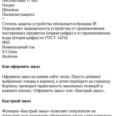
Абсолютный 17 бит
Опции
Шпонпаз
Пылевлагозащита
?
Степень защиты устройства обозначается буквами IP.
Определяет защищенность устройства от проникновения
посторонних предметов (первая цифра) и от проникновения
воды (вторая цифра) по ГОСТ 14254.
IP65
Номинальный ток
9.5 Arms
Наличие
Как оформить заказ
Оформить заказ на нашем сайте легко. Просто добавьте
выбранные товары в корзину, а затем перейдите на страницу
Корзина, проверьте правильность заказанных позиций и
нажмите кнопку «Оформить заказ» или «Быстрый заказ».
Быстрый заказ
Функция «Быстрый заказ» позволяет покупателю не
проходить всю процедуру оформления заказа самостоятельно.