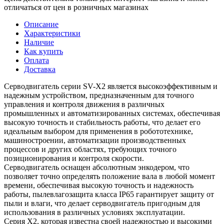
отличаться от цен в розничных магазинах
Описание
Характеристики
Наличие
Как купить
Оплата
Доставка
Серводвигатель серии SV-X2 является высокоэффективным и
надежным устройством, предназначенным для точного
управления и контроля движения в различных
промышленных и автоматизированных системах, обеспечивая
высокую точность и стабильность работы, что делает его
идеальным выбором для применения в робототехнике,
машиностроении, автоматизации производственных
процессов и других областях, требующих точного
позиционирования и контроля скорости.
Серводвигатель оснащен абсолютным энкодером, что
позволяет точно определять положение вала в любой момент
времени, обеспечивая высокую точность и надежность
работы, пылевлагозащита класса IP65 гарантирует защиту от
пыли и влаги, что делает серводвигатель пригодным для
использования в различных условиях эксплуатации.
Серия X2, которая известна своей надежностью и высокими