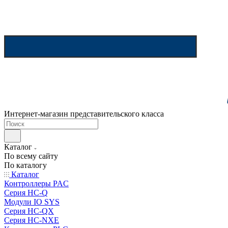
Интернет-магазин представительского класса
Каталог
По всему сайту
По каталогу
Каталог
Контроллеры PAC
Серия HC-Q
Модули IO SYS
Серия HC-QX
Серия HC-NXE