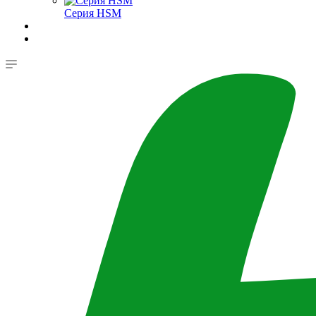
Серия HSM