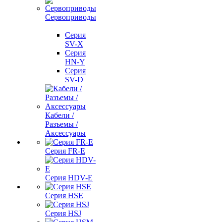
Сервоприводы
Серия
SV-X
Серия
HN-Y
Серия
SV-D
Кабели /
Разъемы /
Аксессуары
Серия FR-E
Серия HDV-E
Серия HSE
Серия HSJ