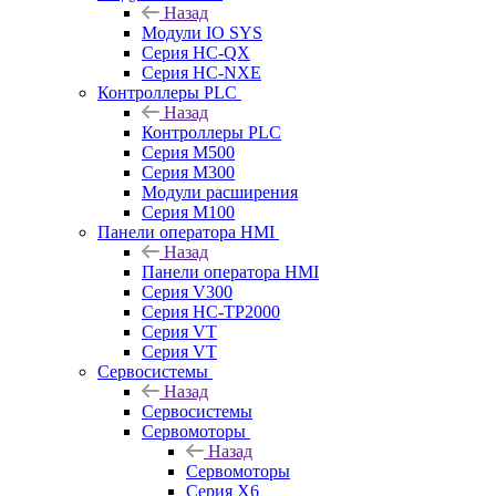
Назад
Модули IO SYS
Серия HC-QX
Серия HC-NXE
Контроллеры PLC
Назад
Контроллеры PLC
Серия M500
Серия M300
Модули расширения
Серия M100
Панели оператора HMI
Назад
Панели оператора HMI
Серия V300
Серия HC-TP2000
Серия VT
Серия VT
Сервосистемы
Назад
Сервосистемы
Сервомоторы
Назад
Сервомоторы
Серия X6