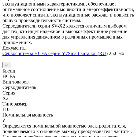
эксплуатационными характеристиками, обеспечивает
оптимальное соотношение мощности и энергоэффективности,
что позволяет снизить эксплуатационные расходы и повысить
общую производительность системы.
Серводвигатели серии SV-X2 является отличным выбором
для тех, кто ищет надежное и высокоэффективное решение
для управления движением в различных промышленных
приложениях.
Документы
Сервосистемы HCFA серии Y7Smart каталог (RU)
25,6 мб
Бренд
HCFA
Вид товаров
Серводвигатель
Серия
X2
Типоразмер
110
Номинальная мощность
?
Определяется номинальной мощностью электродвигателя,
подключаемого к силовому выходу преобразователя частоты.
К выходу преобразователь частоты, можно подключать