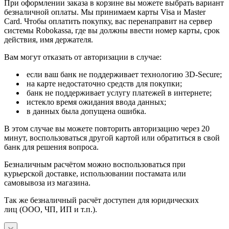
При оформлении заказа в корзине вы можете выбрать вариант
безналичной оплаты. Мы принимаем карты Visa и Master
Card. Чтобы оплатить покупку, вас перенаправит на сервер
системы Robokassa, где вы должны ввести номер карты, срок
действия, имя держателя.
Вам могут отказать от авторизации в случае:
если ваш банк не поддерживает технологию 3D-Secure;
на карте недостаточно средств для покупки;
банк не поддерживает услугу платежей в интернете;
истекло время ожидания ввода данных;
в данных была допущена ошибка.
В этом случае вы можете повторить авторизацию через 20
минут, воспользоваться другой картой или обратиться в свой
банк для решения вопроса.
Безналичным расчётом можно воспользоваться при
курьерской доставке, использовании постамата или
самовывоза из магазина.
Так же безналичный расчёт доступен для юридических
лиц (ООО, ЧП, ИП и т.п.).