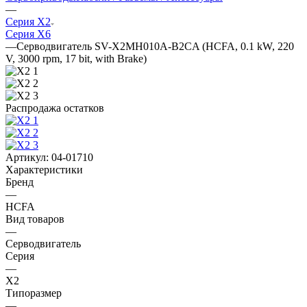
—
Серия X2
Серия X6
—
Серводвигатель SV-X2MH010A-B2CA (HCFA, 0.1 kW, 220
V, 3000 rpm, 17 bit, with Brake)
Распродажа остатков
Артикул:
04-01710
Характеристики
Бренд
—
HCFA
Вид товаров
—
Серводвигатель
Серия
—
X2
Типоразмер
—