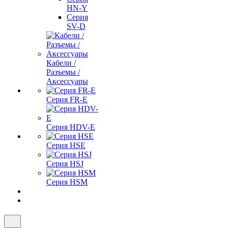
HN-Y
Серия
SV-D
Кабели /
Разъемы /
Аксессуары
Серия FR-E
Серия HDV-E
Серия HSE
Серия HSJ
Серия HSM