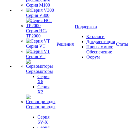
Серия M100
Серия V300
Поддержка
Серия HC-
TP2000
Каталоги
Документация
Решения
Стать
Серия VT
Программное
Обеспечение
Серия VT
Форум
Сервомоторы
Серия
X6
Серия
X2
Сервоприводы
Серия
SV-X
Серия