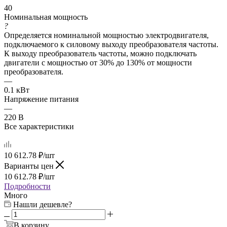
40
Номинальная мощность
?
Определяется номинальной мощностью электродвигателя,
подключаемого к силовому выходу преобразователя частоты.
К выходу преобразователь частоты, можно подключать
двигатели с мощностью от 30% до 130% от мощности
преобразователя.
—
0.1 кВт
Напряжение питания
—
220 В
Все характеристики
10 612.78
₽
/шт
Варианты цен
10 612.78
₽
/шт
Подробности
Много
Нашли дешевле?
В корзину