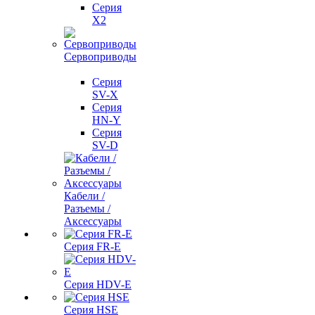
Серия
X2
Сервоприводы
Серия
SV-X
Серия
HN-Y
Серия
SV-D
Кабели /
Разъемы /
Аксессуары
Серия FR-E
Серия HDV-E
Серия HSE