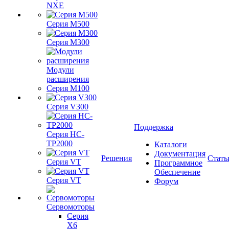
NXE
Серия M500
Серия M300
Модули
расширения
Серия M100
Серия V300
Поддержка
Серия HC-
TP2000
Каталоги
Документация
Решения
Стать
Серия VT
Программное
Обеспечение
Серия VT
Форум
Сервомоторы
Серия
X6