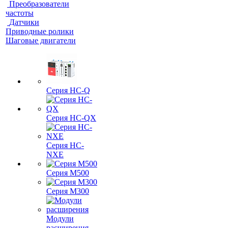
Преобразователи
частоты
Датчики
Приводные ролики
Шаговые двигатели
Серия HC-Q
Серия HC-QX
Серия HC-
NXE
Серия M500
Серия M300
Модули
расширения