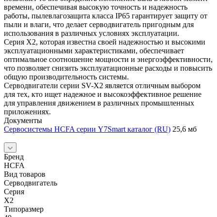
времени, обеспечивая высокую точность и надежность
работы, пылевлагозащита класса IP65 гарантирует защиту от
пыли и влаги, что делает серводвигатель пригодным для
использования в различных условиях эксплуатации.
Серия X2, которая известна своей надежностью и высокими
эксплуатационными характеристиками, обеспечивает
оптимальное соотношение мощности и энергоэффективности,
что позволяет снизить эксплуатационные расходы и повысить
общую производительность системы.
Серводвигатели серии SV-X2 является отличным выбором
для тех, кто ищет надежное и высокоэффективное решение
для управления движением в различных промышленных
приложениях.
Документы
Сервосистемы HCFA серии Y7Smart каталог (RU)
25,6 мб
Бренд
HCFA
Вид товаров
Серводвигатель
Серия
X2
Типоразмер