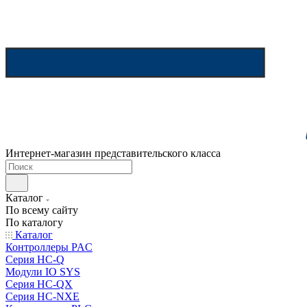
Интернет-магазин представительского класса
Каталог
По всему сайту
По каталогу
Каталог
Контроллеры PAC
Серия HC-Q
Модули IO SYS
Серия HC-QX
Серия HC-NXE