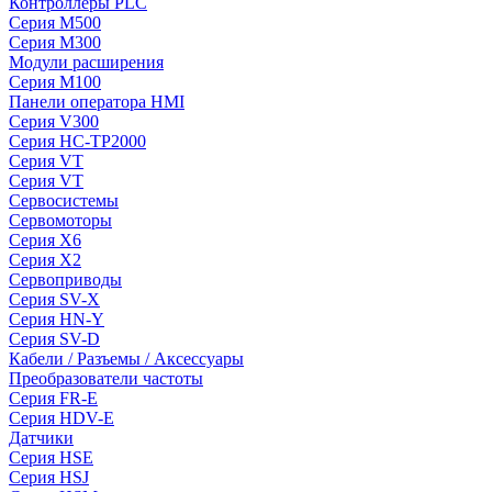
Контроллеры PLC
Серия M500
Серия M300
Модули расширения
Серия M100
Панели оператора HMI
Серия V300
Серия HC-TP2000
Серия VT
Серия VT
Сервосистемы
Сервомоторы
Серия X6
Серия X2
Сервоприводы
Серия SV-X
Серия HN-Y
Серия SV-D
Кабели / Разъемы / Аксессуары
Преобразователи частоты
Серия FR-E
Серия HDV-E
Датчики
Серия HSE
Серия HSJ