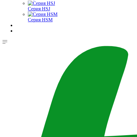
Серия HSJ
Серия HSM