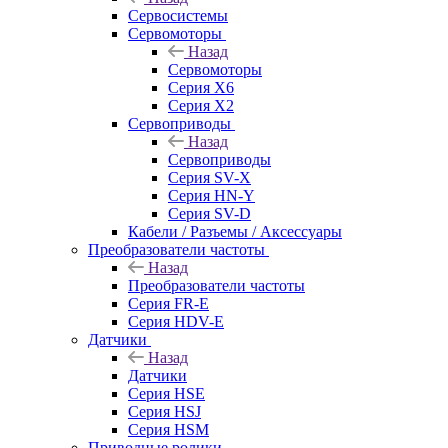
Сервосистемы
Сервомоторы
Назад
Сервомоторы
Серия X6
Серия X2
Сервоприводы
Назад
Сервоприводы
Серия SV-X
Серия HN-Y
Серия SV-D
Кабели / Разъемы / Аксессуары
Преобразователи частоты
Назад
Преобразователи частоты
Серия FR-E
Серия HDV-E
Датчики
Назад
Датчики
Серия HSE
Серия HSJ
Серия HSM
Приводные ролики