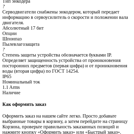
Тип энкодера
?
Серводвигатели снабжены энкодером, который передает
информацию в сервоусилитель о скорости и положении вала
двигателя.
Абсолютный 17 бит
Опции
Шпонпаз
Пылевлагозащита
?
Степень защиты устройства обозначается буквами IP.
Определяет защищенность устройства от проникновения
посторонних предметов (первая цифра) и от проникновения
воды (вторая цифра) по ГОСТ 14254.
IP65
Номинальный ток
1.1 Arms
Наличие
Как оформить заказ
Оформить заказ на нашем сайте легко. Просто добавьте
выбранные товары в корзину, а затем перейдите на страницу
Корзина, проверьте правильность заказанных позиций и
нажмите кнопку «Оформить заказ» или «Быстрый заказ».