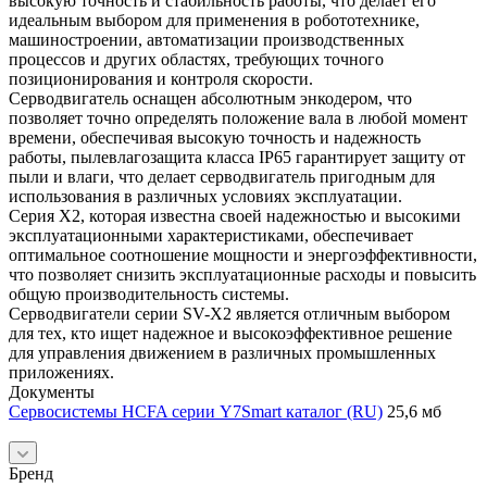
высокую точность и стабильность работы, что делает его
идеальным выбором для применения в робототехнике,
машиностроении, автоматизации производственных
процессов и других областях, требующих точного
позиционирования и контроля скорости.
Серводвигатель оснащен абсолютным энкодером, что
позволяет точно определять положение вала в любой момент
времени, обеспечивая высокую точность и надежность
работы, пылевлагозащита класса IP65 гарантирует защиту от
пыли и влаги, что делает серводвигатель пригодным для
использования в различных условиях эксплуатации.
Серия X2, которая известна своей надежностью и высокими
эксплуатационными характеристиками, обеспечивает
оптимальное соотношение мощности и энергоэффективности,
что позволяет снизить эксплуатационные расходы и повысить
общую производительность системы.
Серводвигатели серии SV-X2 является отличным выбором
для тех, кто ищет надежное и высокоэффективное решение
для управления движением в различных промышленных
приложениях.
Документы
Сервосистемы HCFA серии Y7Smart каталог (RU)
25,6 мб
Бренд