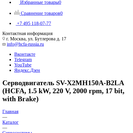
Избранные товары
0
Сравнение товаров
0
+7 495 118-07-77
Контактная информация
г. Москва, ул. Бутлерова д. 17
info@hcfa-russia.ru
Вконтакте
Telegram
YouTube
Яндекс.Дзен
Серводвигатель SV-X2MH150A-B2LA
(HCFA, 1.5 kW, 220 V, 2000 rpm, 17 bit,
with Brake)
Главная
—
Каталог
—
Сервосистемы