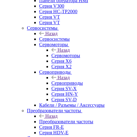
Панели оператора HMI
Серия V300
Серия HC-TP2000
Серия VT
Серия VT
Сервосистемы
Назад
Сервосистемы
Сервомоторы
Назад
Сервомоторы
Серия X6
Серия X2
Сервоприводы
Назад
Сервоприводы
Серия SV-X
Серия HN-Y
Серия SV-D
Кабели / Разъемы / Аксессуары
Преобразователи частоты
Назад
Преобразователи частоты
Серия FR-E
Серия HDV-E