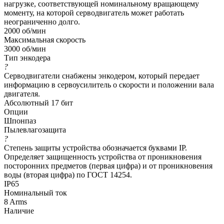
нагрузке, соответствующей номинальному вращающему
моменту, на которой серводвигатель может работать
неограниченно долго.
2000 об/мин
Максимальная скорость
3000 об/мин
Тип энкодера
?
Серводвигатели снабжены энкодером, который передает
информацию в сервоусилитель о скорости и положении вала
двигателя.
Абсолютный 17 бит
Опции
Шпонпаз
Пылевлагозащита
?
Степень защиты устройства обозначается буквами IP.
Определяет защищенность устройства от проникновения
посторонних предметов (первая цифра) и от проникновения
воды (вторая цифра) по ГОСТ 14254.
IP65
Номинальный ток
8 Arms
Наличие