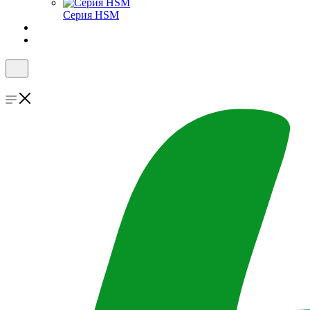
Серия HSM