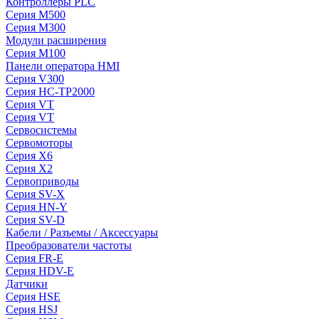
Контроллеры PLC
Серия M500
Серия M300
Модули расширения
Серия M100
Панели оператора HMI
Серия V300
Серия HC-TP2000
Серия VT
Серия VT
Сервосистемы
Сервомоторы
Серия X6
Серия X2
Сервоприводы
Серия SV-X
Серия HN-Y
Серия SV-D
Кабели / Разъемы / Аксессуары
Преобразователи частоты
Серия FR-E
Серия HDV-E
Датчики
Серия HSE
Серия HSJ