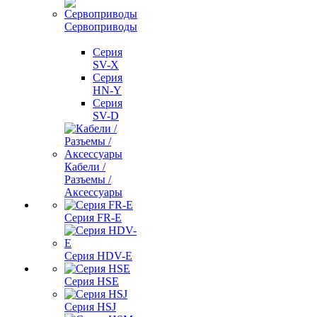
Сервоприводы
Серия
SV-X
Серия
HN-Y
Серия
SV-D
Кабели /
Разъемы /
Аксессуары
Серия FR-E
Серия HDV-E
Серия HSE
Серия HSJ