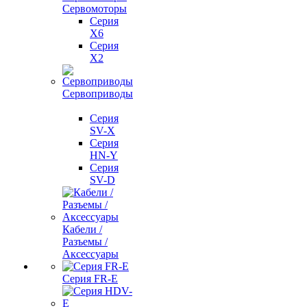
Сервомоторы
Серия
X6
Серия
X2
Сервоприводы
Серия
SV-X
Серия
HN-Y
Серия
SV-D
Кабели /
Разъемы /
Аксессуары
Серия FR-E