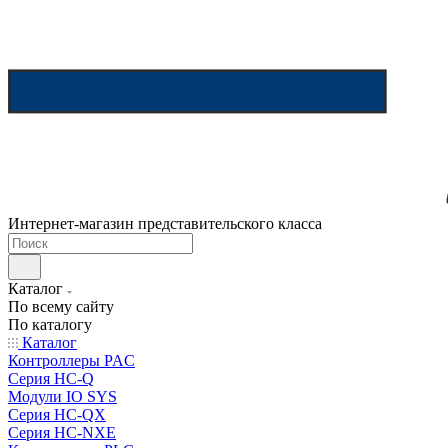
Интернет-магазин представительского класса
Каталог
По всему сайту
По каталогу
Каталог
Контроллеры PAC
Серия HC-Q
Модули IO SYS
Серия HC-QX
Серия HC-NXE