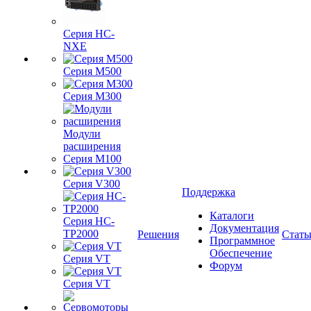
Серия HC-
NXE
Серия M500
Серия M300
Модули
расширения
Серия M100
Серия V300
Поддержка
Каталоги
Серия HC-
Документация
TP2000
Решения
Стать
Программное
Обеспечение
Серия VT
Форум
Серия VT