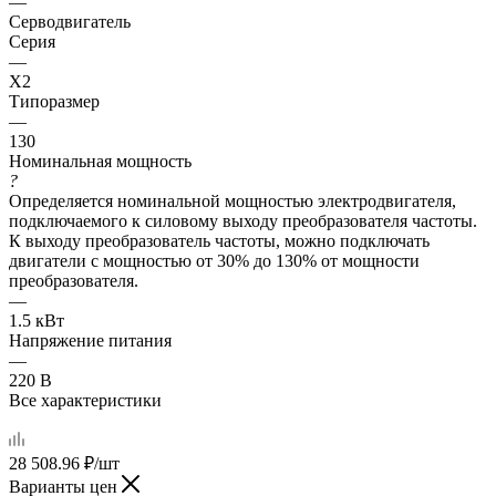
—
Серводвигатель
Серия
—
X2
Типоразмер
—
130
Номинальная мощность
?
Определяется номинальной мощностью электродвигателя,
подключаемого к силовому выходу преобразователя частоты.
К выходу преобразователь частоты, можно подключать
двигатели с мощностью от 30% до 130% от мощности
преобразователя.
—
1.5 кВт
Напряжение питания
—
220 В
Все характеристики
28 508.96
₽
/шт
Варианты цен