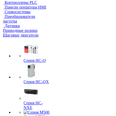
Контроллеры PLC
Панели оператора HMI
Сервосистемы
Преобразователи
частоты
Датчики
Приводные ролики
Шаговые двигатели
Серия HC-Q
Серия HC-QX
Серия HC-
NXE