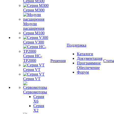
Серия M500
Серия M300
Модули
расширения
Серия M100
Серия V300
Поддержка
Каталоги
Серия HC-
Документация
TP2000
Решения
Стать
Программное
Обеспечение
Серия VT
Форум
Серия VT
Сервомоторы
Серия
X6
Серия
X2