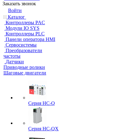
Заказать звонок
Войти
Каталог
Контроллеры PAC
Модули IO SYS
Контроллеры PLC
Панели оператора HMI
Сервосистемы
Преобразователи
частоты
Датчики
Приводные ролики
Шаговые двигатели
Серия HC-Q
Серия HC-QX