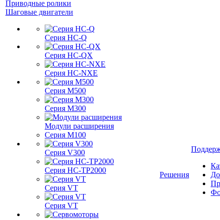
Приводные ролики
Шаговые двигатели
Серия HC-Q
Серия HC-QX
Серия HC-NXE
Серия M500
Серия M300
Модули расширения
Серия M100
Поддер
Серия V300
Ка
Серия HC-TP2000
Решения
До
Пр
Серия VT
Фо
Серия VT