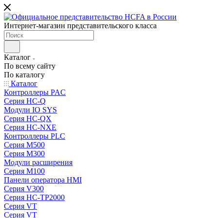
Интернет-магазин представительского класса
Каталог
По всему сайту
По каталогу
Каталог
Контроллеры PAC
Серия HC-Q
Модули IO SYS
Серия HC-QX
Серия HC-NXE
Контроллеры PLC
Серия M500
Серия M300
Модули расширения
Серия M100
Панели оператора HMI
Серия V300
Серия HC-TP2000
Серия VT
Серия VT