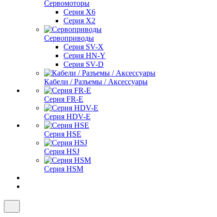
Сервомоторы
Серия X6
Серия X2
Сервоприводы
Серия SV-X
Серия HN-Y
Серия SV-D
Кабели / Разъемы / Аксессуары
Серия FR-E
Серия HDV-E
Серия HSE
Серия HSJ
Серия HSM