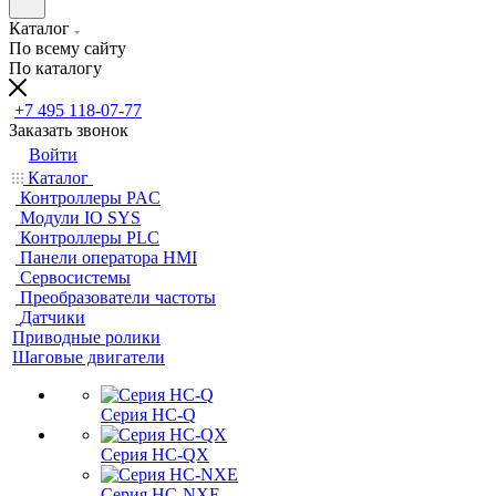
Каталог
По всему сайту
По каталогу
+7 495 118-07-77
Заказать звонок
Войти
Каталог
Контроллеры PAC
Модули IO SYS
Контроллеры PLC
Панели оператора HMI
Сервосистемы
Преобразователи частоты
Датчики
Приводные ролики
Шаговые двигатели
Серия HC-Q
Серия HC-QX
Серия HC-NXE