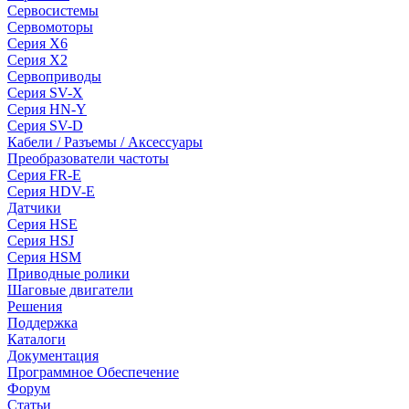
Сервосистемы
Сервомоторы
Серия X6
Серия X2
Сервоприводы
Серия SV-X
Серия HN-Y
Серия SV-D
Кабели / Разъемы / Аксессуары
Преобразователи частоты
Серия FR-E
Серия HDV-E
Датчики
Серия HSE
Серия HSJ
Серия HSM
Приводные ролики
Шаговые двигатели
Решения
Поддержка
Каталоги
Документация
Программное Обеспечение
Форум
Статьи