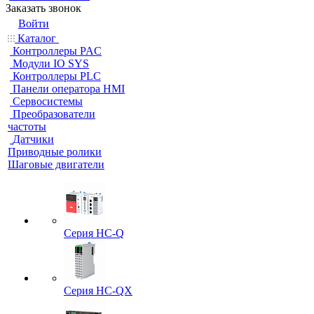
Заказать звонок
Войти
Каталог
Контроллеры PAC
Модули IO SYS
Контроллеры PLC
Панели оператора HMI
Сервосистемы
Преобразователи
частоты
Датчики
Приводные ролики
Шаговые двигатели
Серия HC-Q
Серия HC-QX