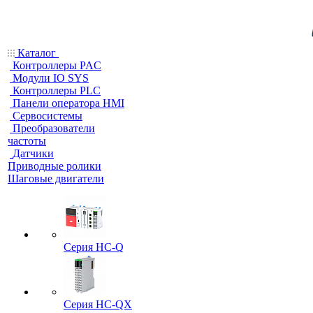
Каталог
Контроллеры PAC
Модули IO SYS
Контроллеры PLC
Панели оператора HMI
Сервосистемы
Преобразователи
частоты
Датчики
Приводные ролики
Шаговые двигатели
Серия HC-Q
Серия HC-QX