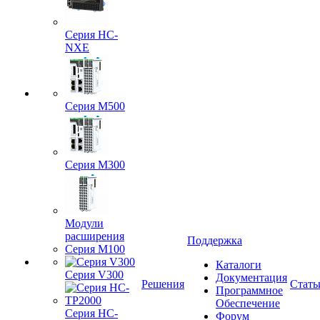
Серия HC-
NXE
Серия M500
Серия M300
Модули
расширения
Поддержка
Серия M100
Каталоги
Серия V300
Документация
Решения
Стать
Программное
Обеспечение
Серия HC-
Форум