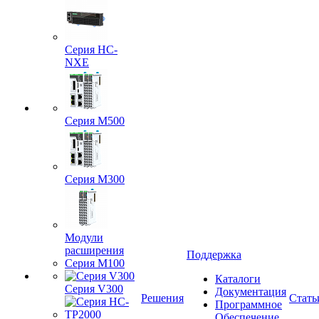
Серия HC-
NXE
Серия M500
Серия M300
Модули
расширения
Поддержка
Серия M100
Каталоги
Серия V300
Документация
Решения
Стать
Программное
Обеспечение