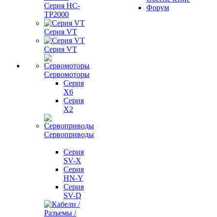
Серия HC-
Форум
TP2000
Серия VT
Серия VT
Сервомоторы
Серия
X6
Серия
X2
Сервоприводы
Серия
SV-X
Серия
HN-Y
Серия
SV-D