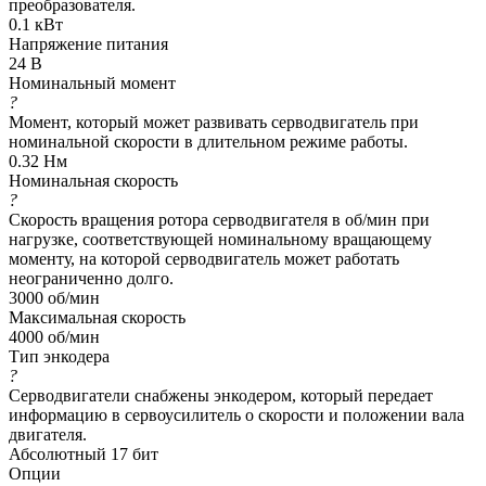
преобразователя.
0.1 кВт
Напряжение питания
24 В
Номинальный момент
?
Момент, который может развивать серводвигатель при
номинальной скорости в длительном режиме работы.
0.32 Нм
Номинальная скорость
?
Скорость вращения ротора серводвигателя в об/мин при
нагрузке, соответствующей номинальному вращающему
моменту, на которой серводвигатель может работать
неограниченно долго.
3000 об/мин
Максимальная скорость
4000 об/мин
Тип энкодера
?
Серводвигатели снабжены энкодером, который передает
информацию в сервоусилитель о скорости и положении вала
двигателя.
Абсолютный 17 бит
Опции