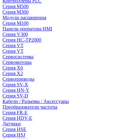
Контроллеры PLC
Серия M500
Серия M300
Модули расширения
Серия M100
Панели оператора HMI
Серия V300
Серия HC-TP2000
Серия VT
Серия VT
Сервосистемы
Сервомоторы
Серия X6
Серия X2
Сервоприводы
Серия SV-X
Серия HN-Y
Серия SV-D
Кабели / Разъемы / Аксессуары
Преобразователи частоты
Серия FR-E
Серия HDV-E
Датчики
Серия HSE
Серия HSJ