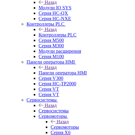
Назад
Модули IO SYS
Серия HC-QX
Серия HC-NXE
Контроллеры PLC
Назад
Контроллеры PLC
Серия M500
Серия M300
Модули расширения
Серия M100
Панели оператора HMI
Назад
Панели оператора HMI
Серия V300
Серия HC-TP2000
Серия VT
Серия VT
Сервосистемы
Назад
Сервосистемы
Сервомоторы
Назад
Сервомоторы
Серия X6