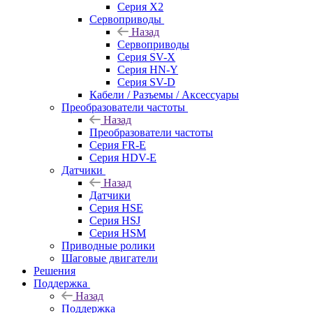
Серия X2
Сервоприводы
Назад
Сервоприводы
Серия SV-X
Серия HN-Y
Серия SV-D
Кабели / Разъемы / Аксессуары
Преобразователи частоты
Назад
Преобразователи частоты
Серия FR-E
Серия HDV-E
Датчики
Назад
Датчики
Серия HSE
Серия HSJ
Серия HSM
Приводные ролики
Шаговые двигатели
Решения
Поддержка
Назад
Поддержка