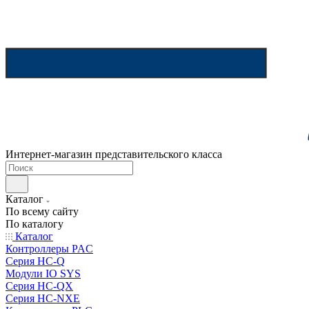
Интернет-магазин представительского класса
Каталог
По всему сайту
По каталогу
Каталог
Контроллеры PAC
Серия HC-Q
Модули IO SYS
Серия HC-QX
Серия HC-NXE