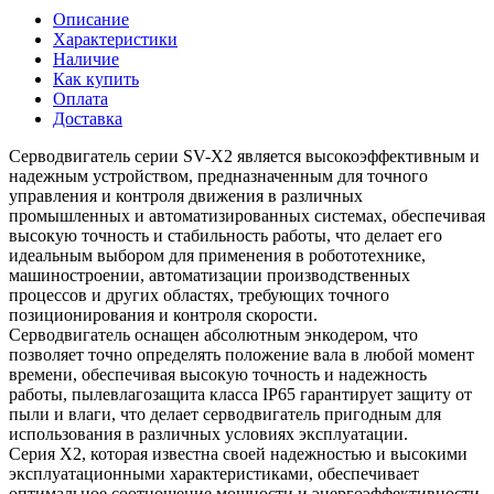
Описание
Характеристики
Наличие
Как купить
Оплата
Доставка
Серводвигатель серии SV-X2 является высокоэффективным и
надежным устройством, предназначенным для точного
управления и контроля движения в различных
промышленных и автоматизированных системах, обеспечивая
высокую точность и стабильность работы, что делает его
идеальным выбором для применения в робототехнике,
машиностроении, автоматизации производственных
процессов и других областях, требующих точного
позиционирования и контроля скорости.
Серводвигатель оснащен абсолютным энкодером, что
позволяет точно определять положение вала в любой момент
времени, обеспечивая высокую точность и надежность
работы, пылевлагозащита класса IP65 гарантирует защиту от
пыли и влаги, что делает серводвигатель пригодным для
использования в различных условиях эксплуатации.
Серия X2, которая известна своей надежностью и высокими
эксплуатационными характеристиками, обеспечивает
оптимальное соотношение мощности и энергоэффективности,