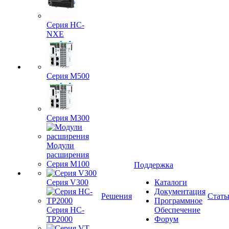
Серия HC-
NXE
Серия M500
Серия M300
Модули
расширения
Серия M100
Поддержка
Серия V300
Каталоги
Документация
Решения
Стать
Программное
Серия HC-
Обеспечение
TP2000
Форум