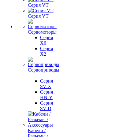
Серия VT
Серия VT
Сервомоторы
Серия
X6
Серия
X2
Сервоприводы
Серия
SV-X
Серия
HN-Y
Серия
SV-D
Кабели /
Разъемы /