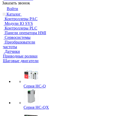
Заказать звонок
Войти
Каталог
Контроллеры PAC
Модули IO SYS
Контроллеры PLC
Панели оператора HMI
Сервосистемы
Преобразователи
частоты
Датчики
Приводные ролики
Шаговые двигатели
Серия HC-Q
Серия HC-QX