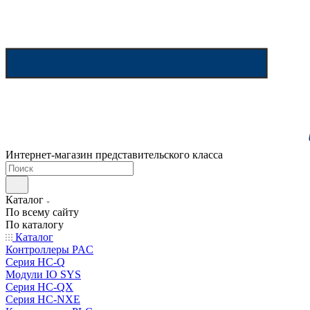
Интернет-магазин представительского класса
Каталог
По всему сайту
По каталогу
Каталог
Контроллеры PAC
Серия HC-Q
Модули IO SYS
Серия HC-QX
Серия HC-NXE