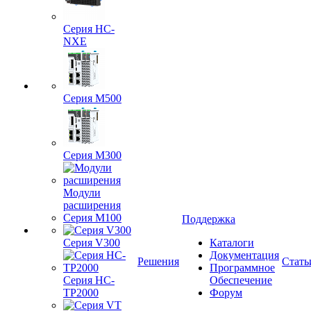
Серия HC-
NXE
Серия M500
Серия M300
Модули
расширения
Серия M100
Поддержка
Серия V300
Каталоги
Документация
Решения
Стать
Программное
Серия HC-
Обеспечение
TP2000
Форум