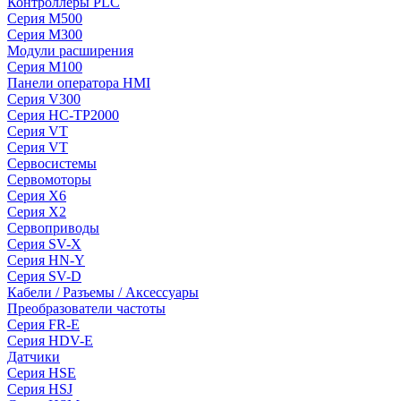
Контроллеры PLC
Серия M500
Серия M300
Модули расширения
Серия M100
Панели оператора HMI
Серия V300
Серия HC-TP2000
Серия VT
Серия VT
Сервосистемы
Сервомоторы
Серия X6
Серия X2
Сервоприводы
Серия SV-X
Серия HN-Y
Серия SV-D
Кабели / Разъемы / Аксессуары
Преобразователи частоты
Серия FR-E
Серия HDV-E
Датчики
Серия HSE
Серия HSJ