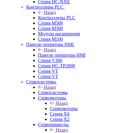
Серия HC-NXE
Контроллеры PLC
Назад
Контроллеры PLC
Серия M500
Серия M300
Модули расширения
Серия M100
Панели оператора HMI
Назад
Панели оператора HMI
Серия V300
Серия HC-TP2000
Серия VT
Серия VT
Сервосистемы
Назад
Сервосистемы
Сервомоторы
Назад
Сервомоторы
Серия X6
Серия X2
Сервоприводы
Назад