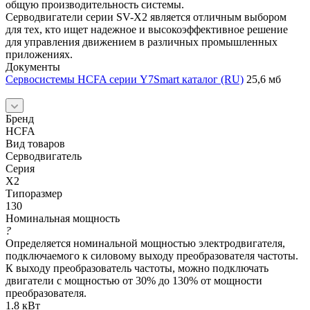
общую производительность системы.
Серводвигатели серии SV-X2 является отличным выбором
для тех, кто ищет надежное и высокоэффективное решение
для управления движением в различных промышленных
приложениях.
Документы
Сервосистемы HCFA серии Y7Smart каталог (RU)
25,6 мб
Бренд
HCFA
Вид товаров
Серводвигатель
Серия
X2
Типоразмер
130
Номинальная мощность
?
Определяется номинальной мощностью электродвигателя,
подключаемого к силовому выходу преобразователя частоты.
К выходу преобразователь частоты, можно подключать
двигатели с мощностью от 30% до 130% от мощности
преобразователя.
1.8 кВт