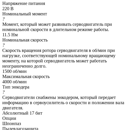
Напряжение питания
220 В
Номинальный момент
?
Момент, который может развивать серводвигатель при
номинальной скорости в длительном режиме работы.
11.5 Нм
Номинальная скорость
?
Скорость вращения ротора серводвигателя в об/мин при
нагрузке, соответствующей номинальному вращающему
моменту, на которой серводвигатель может работать
неограниченно долго.
1500 об/мин
Максимальная скорость
4000 об/мин
Тип энкодера
?
Серводвигатели снабжены энкодером, который передает
информацию в сервоусилитель о скорости и положении вала
двигателя.
Абсолютный 17 бит
Опции
Шпонпаз
Пылевлагозащита