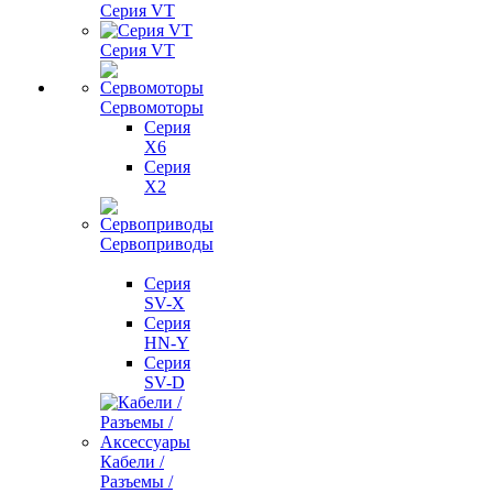
Серия VT
Серия VT
Сервомоторы
Серия
X6
Серия
X2
Сервоприводы
Серия
SV-X
Серия
HN-Y
Серия
SV-D
Кабели /
Разъемы /