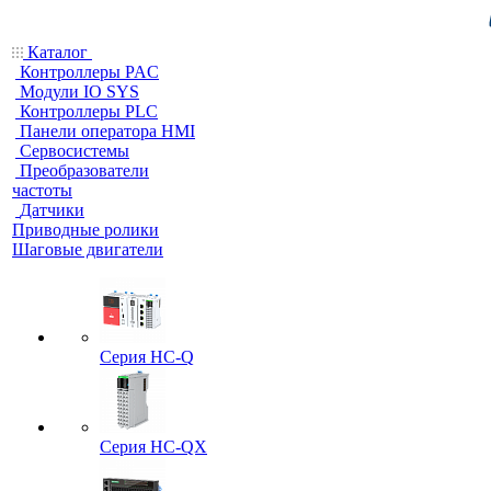
Каталог
Контроллеры PAC
Модули IO SYS
Контроллеры PLC
Панели оператора HMI
Сервосистемы
Преобразователи
частоты
Датчики
Приводные ролики
Шаговые двигатели
Серия HC-Q
Серия HC-QX