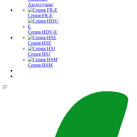
Аксессуары
Серия FR-E
Серия HDV-E
Серия HSE
Серия HSJ
Серия HSM