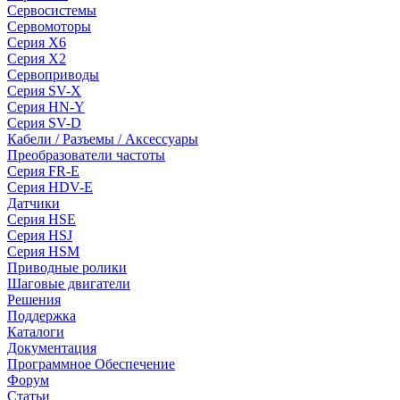
Сервосистемы
Сервомоторы
Серия X6
Серия X2
Сервоприводы
Серия SV-X
Серия HN-Y
Серия SV-D
Кабели / Разъемы / Аксессуары
Преобразователи частоты
Серия FR-E
Серия HDV-E
Датчики
Серия HSE
Серия HSJ
Серия HSM
Приводные ролики
Шаговые двигатели
Решения
Поддержка
Каталоги
Документация
Программное Обеспечение
Форум
Статьи