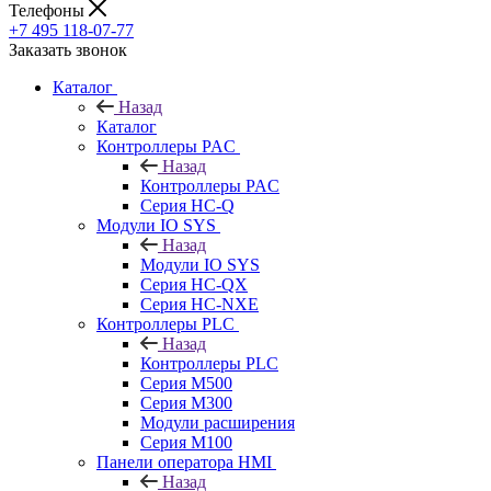
Телефоны
+7 495 118-07-77
Заказать звонок
Каталог
Назад
Каталог
Контроллеры PAC
Назад
Контроллеры PAC
Серия HC-Q
Модули IO SYS
Назад
Модули IO SYS
Серия HC-QX
Серия HC-NXE
Контроллеры PLC
Назад
Контроллеры PLC
Серия M500
Серия M300
Модули расширения
Серия M100
Панели оператора HMI
Назад