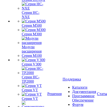
Серия HC-
NXE
Серия M500
Серия M300
Модули
расширения
Серия M100
Серия V300
Серия HC-
Поддержка
TP2000
Каталоги
Серия VT
Документация
Решения
Стать
Программное
Серия VT
Обеспечение
Форум