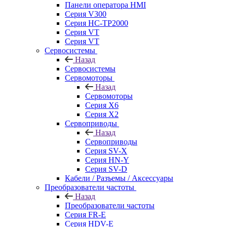
Панели оператора HMI
Серия V300
Серия HC-TP2000
Серия VT
Серия VT
Сервосистемы
Назад
Сервосистемы
Сервомоторы
Назад
Сервомоторы
Серия X6
Серия X2
Сервоприводы
Назад
Сервоприводы
Серия SV-X
Серия HN-Y
Серия SV-D
Кабели / Разъемы / Аксессуары
Преобразователи частоты
Назад
Преобразователи частоты
Серия FR-E
Серия HDV-E