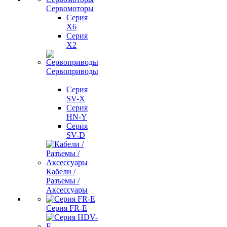
Сервомоторы
Серия
X6
Серия
X2
Сервоприводы
Серия
SV-X
Серия
HN-Y
Серия
SV-D
Кабели /
Разъемы /
Аксессуары
Серия FR-E