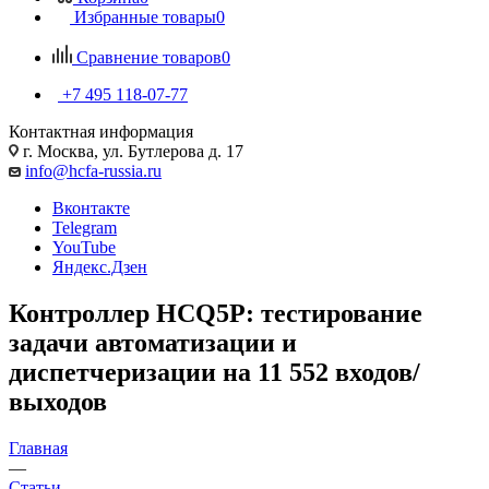
Избранные товары
0
Сравнение товаров
0
+7 495 118-07-77
Контактная информация
г. Москва, ул. Бутлерова д. 17
info@hcfa-russia.ru
Вконтакте
Telegram
YouTube
Яндекс.Дзен
Контроллер HCQ5P: тестирование
задачи автоматизации и
диспетчеризации на 11 552 входов/
выходов
Главная
—
Статьи