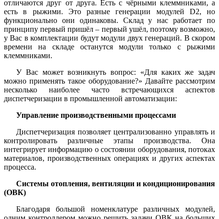
отличаются друг от друга. Есть с чёрными клеммниками, а
есть в рыжими. Это разные генерации модулей D2, но
функционально они одинаковы. Склад у нас работает по
принципу первый пришёл – первый ушёл, поэтому возможно,
у Вас в комплектации будут модули двух генераций. В скором
времени на складе останутся модули только с рыжими
клеммниками.
У Вас может возникнуть вопрос: «Для каких же задач
можно применять такое оборудование?» Давайте рассмотрим
несколько наиболее часто встречающихся аспектов
диспетчеризации в промышленной автоматизации:
Управление производственными процессами
Диспетчеризация позволяет централизованно управлять и
контролировать различные этапы производства. Она
интегрирует информацию о состоянии оборудования, потоках
материалов, производственных операциях и других аспектах
процесса.
Системы отопления, вентиляции и кондиционирования
(ОВК)
Благодаря большой номенклатуре различных модулей,
одним контроллером можно решить задачи ОВК на больших