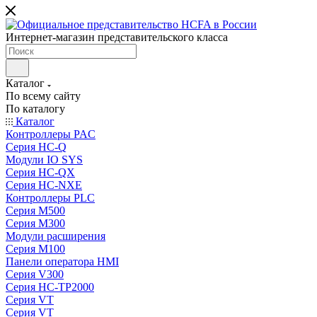
Интернет-магазин представительского класса
Каталог
По всему сайту
По каталогу
Каталог
Контроллеры PAC
Серия HC-Q
Модули IO SYS
Серия HC-QX
Серия HC-NXE
Контроллеры PLC
Серия M500
Серия M300
Модули расширения
Серия M100
Панели оператора HMI
Серия V300
Серия HC-TP2000
Серия VT
Серия VT